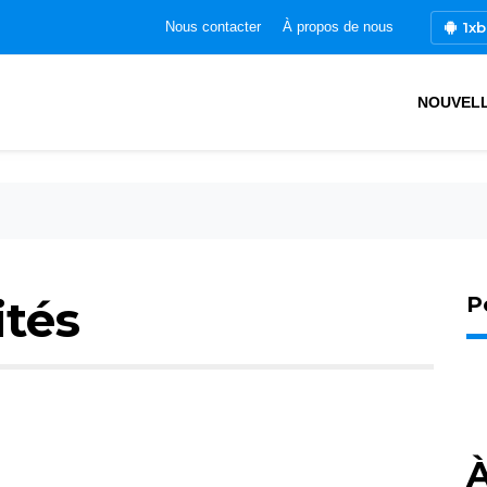
1xb
Nous contacter
À propos de nous
NOUVEL
ités
P
À