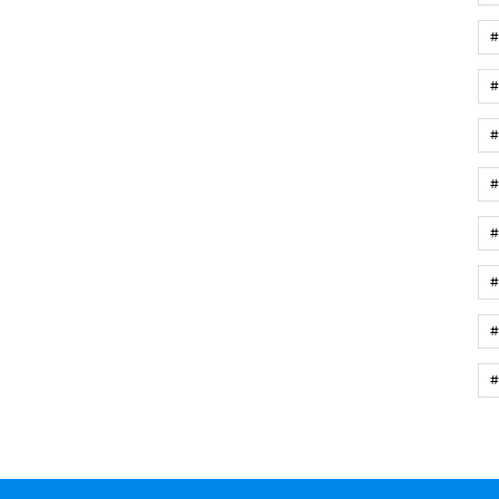
#
#
#