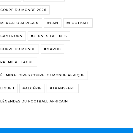
#COUPE DU MONDE 2026
#MERCATO AFRICAIN
#CAN
#FOOTBALL
#CAMEROUN
#JEUNES TALENTS
#COUPE DU MONDE
#MAROC
#PREMIER LEAGUE
ÉLIMINATOIRES COUPE DU MONDE AFRIQUE
LIGUE 1
#ALGÉRIE
#TRANSFERT
LÉGENDES DU FOOTBALL AFRICAIN