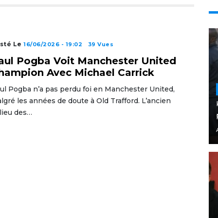
sté Le
16/06/2026 - 19:02
39 Vues
aul Pogba Voit Manchester United
hampion Avec Michael Carrick
ul Pogba n’a pas perdu foi en Manchester United,
lgré les années de doute à Old Trafford. L’ancien
lieu des…