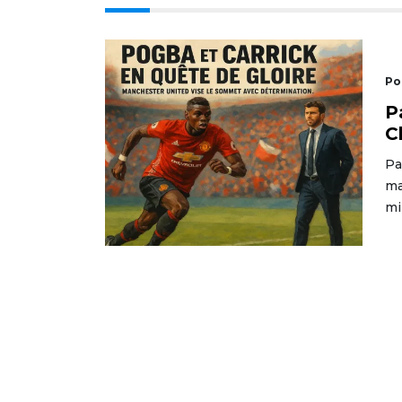
Po
P
C
Pa
ma
mi