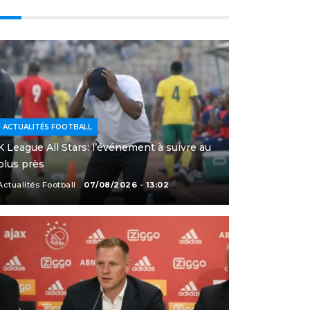
ACTUALITÉS FOOTBALL
K League All Stars: l’événement à suivre au
plus près
Actualités Football
07/08/2026 - 13:02