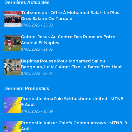
Dernières Actualités
Trabzonspor Offre À Mohamed Salah Le Plus
Gros Salaire De Turquie
07/08/2026 - 23:30
Gabriel Jesus Au Centre Des Rumeurs Entre
Arsenal Et Naples
07/08/2026 - 21:05
Beşiktaş Pousse Pour Mohamed Saliou
Bangoura, Le MC Alger Fixe La Barre Très Haut
07/08/2026 - 20:04
Derniers Pronostics
Pronostic AmaZulu Sekhukhune United : MTN8,
9 Août
07/08/2026 - 18:09
Pronostic Kaizer Chiefs Golden Arrows : MTN8, 9
Août