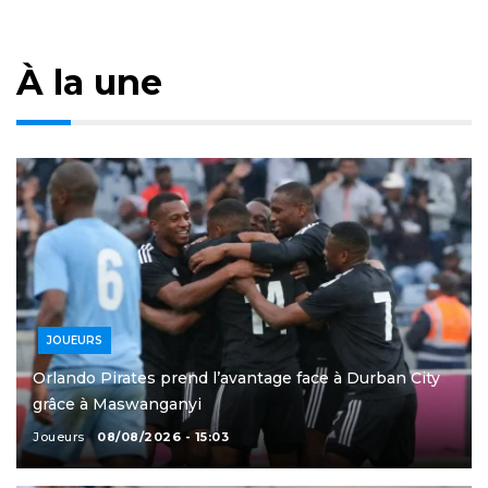
À la une
JOUEURS
Orlando Pirates prend l’avantage face à Durban City
grâce à Maswanganyi
Joueurs
08/08/2026 - 15:03