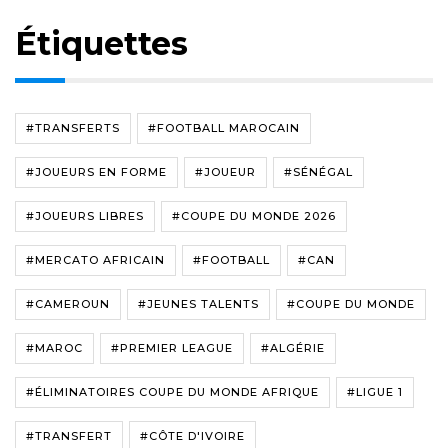
Étiquettes
#TRANSFERTS
#FOOTBALL MAROCAIN
#JOUEURS EN FORME
#JOUEUR
#SÉNÉGAL
#JOUEURS LIBRES
#COUPE DU MONDE 2026
#MERCATO AFRICAIN
#FOOTBALL
#CAN
#CAMEROUN
#JEUNES TALENTS
#COUPE DU MONDE
#MAROC
#PREMIER LEAGUE
#ALGÉRIE
#ÉLIMINATOIRES COUPE DU MONDE AFRIQUE
#LIGUE 1
#TRANSFERT
#CÔTE D'IVOIRE