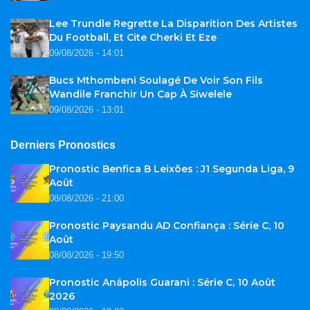
Lee Trundle Regrette La Disparition Des Artistes
Du Football, Et Cite Cherki Et Eze
09/08/2026 - 14:01
Bucs Mthombeni Soulagé De Voir Son Fils
Wandile Franchir Un Cap À Siwelele
09/08/2026 - 13:01
Derniers Pronostics
Pronostic Benfica B Leixões : J1 Segunda Liga, 9
Août
08/08/2026 - 21:00
Pronostic Paysandu AD Confiança : Série C, 10
Août
08/08/2026 - 19:50
Pronostic Anápolis Guarani : Série C, 10 Août
2026