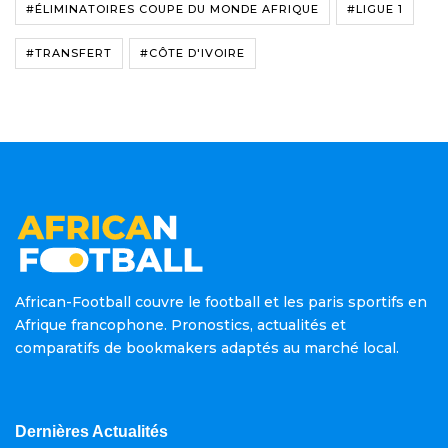
#ÉLIMINATOIRES COUPE DU MONDE AFRIQUE
#LIGUE 1
#TRANSFERT
#CÔTE D'IVOIRE
African-Football couvre le football et les paris sportifs en
Afrique francophone. Pronostics, actualités et
comparatifs de bookmakers adaptés au marché local.
Dernières Actualités