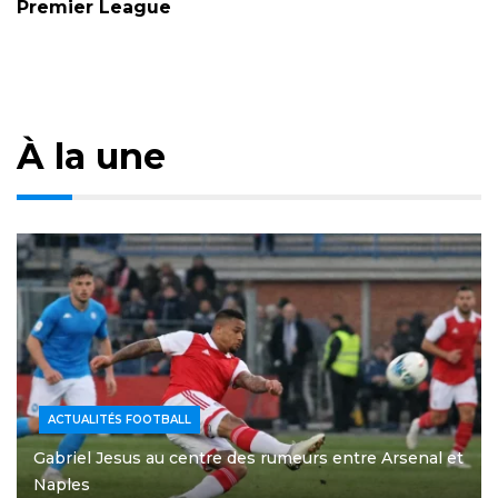
Premier League
À la une
ACTUALITÉS FOOTBALL
Gabriel Jesus au centre des rumeurs entre Arsenal et
Naples