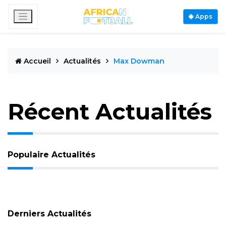
Apps
Accueil
Actualités
Max Dowman
Récent Actualités
Populaire Actualités
Derniers Actualités