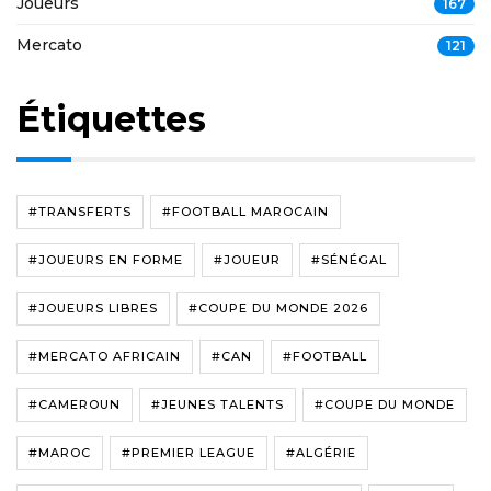
Joueurs
167
Mercato
121
Étiquettes
#TRANSFERTS
#FOOTBALL MAROCAIN
#JOUEURS EN FORME
#JOUEUR
#SÉNÉGAL
#JOUEURS LIBRES
#COUPE DU MONDE 2026
#MERCATO AFRICAIN
#CAN
#FOOTBALL
#CAMEROUN
#JEUNES TALENTS
#COUPE DU MONDE
#MAROC
#PREMIER LEAGUE
#ALGÉRIE