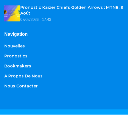
Pronostic Kaizer Chiefs Golden Arrows : MTN8, 9
Août
07/08/2026 - 17:43
Navigation
Nouvelles
Pronostics
Bookmakers
À Propos De Nous
Nous Contacter
© 2026
African-football.com
. Tous droits réservés.