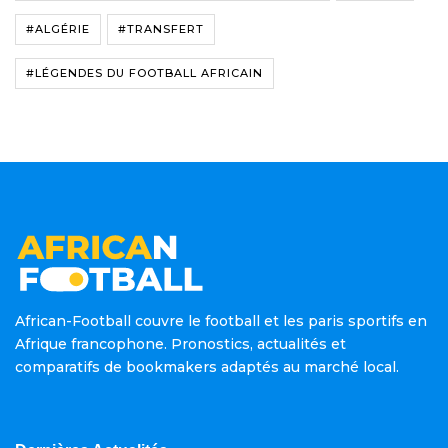
#ALGÉRIE
#TRANSFERT
#LÉGENDES DU FOOTBALL AFRICAIN
African-Football couvre le football et les paris sportifs en
Afrique francophone. Pronostics, actualités et
comparatifs de bookmakers adaptés au marché local.