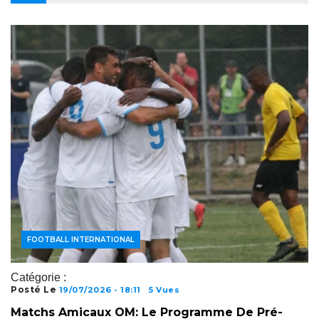
ACTUALITÉS FOOTBALL
FOOTBALL INTERNATIONAL
Catégorie :
Posté Le
19/07/2026 - 18:11
5 Vues
Matchs Amicaux OM: Le Programme De Pré-