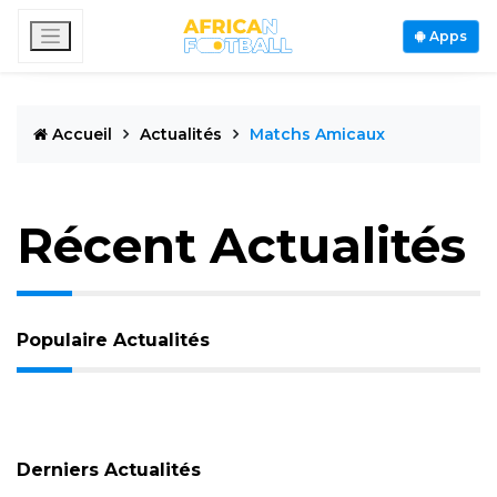
Apps
Accueil
Actualités
Matchs Amicaux
Récent Actualités
Populaire Actualités
Derniers Actualités