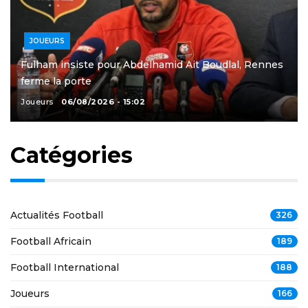
JOUEURS
Fulham insiste pour Abdelhamid Ait Boudlal, Rennes
ferme la porte
Joueurs
06/08/2026 - 15:02
Catégories
Actualités Football
326
Football Africain
189
Football International
188
Joueurs
166