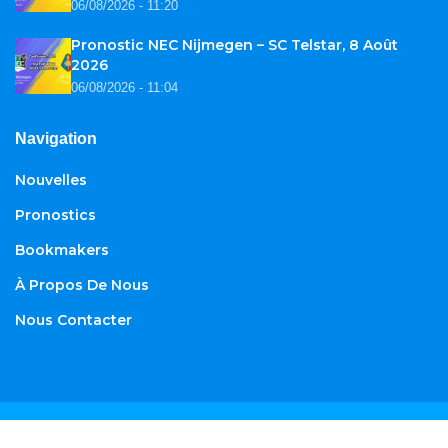
06/08/2026 - 11:20
Pronostic NEC Nijmegen – SC Telstar, 8 Août
2026
06/08/2026 - 11:04
Navigation
Nouvelles
Pronostics
Bookmakers
À Propos De Nous
Nous Contacter
© 2026
African-football.com
. Tous droits réservés.