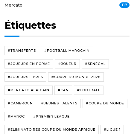
Mercato
117
Étiquettes
#TRANSFERTS
#FOOTBALL MAROCAIN
#JOUEURS EN FORME
#JOUEUR
#SÉNÉGAL
#JOUEURS LIBRES
#COUPE DU MONDE 2026
#MERCATO AFRICAIN
#CAN
#FOOTBALL
#CAMEROUN
#JEUNES TALENTS
#COUPE DU MONDE
#MAROC
#PREMIER LEAGUE
#ÉLIMINATOIRES COUPE DU MONDE AFRIQUE
#LIGUE 1