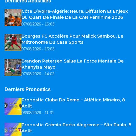
Dernières Actualités
Côte D’Ivoire-Algérie: Heure, Diffusion Et Enjeux
Du Quart De Finale De La CAN Féminine 2026
07/08/2026 - 16:03
Bourges FC Accélère Pour Malick Sambou, Le
Métronome Du Casa Sports
07/08/2026 - 15:03
Brandon Petersen Salue La Force Mentale De
Khanyisa Mayo
07/08/2026 - 14:02
Derniers Pronostics
Pronostic Clube Do Remo – Atlético Mineiro, 8
Août
06/08/2026 - 11:31
Pronostic Grêmio Porto Alegrense – São Paulo, 8
Août