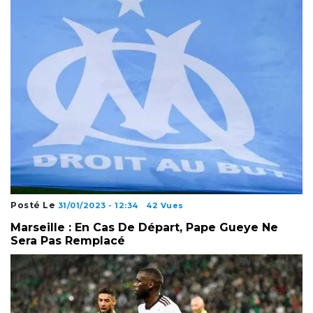
Posté Le
31/01/2023 - 12:34
42 Vues
Marseille : En Cas De Départ, Pape Gueye Ne
Sera Pas Remplacé