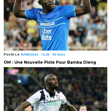
Posté Le
15/08/2022 - 12:25
30 Vues
OM : Une Nouvelle Piste Pour Bamba Dieng