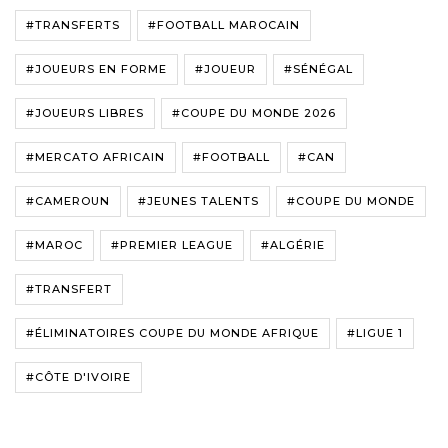
#TRANSFERTS
#FOOTBALL MAROCAIN
#JOUEURS EN FORME
#JOUEUR
#SÉNÉGAL
#JOUEURS LIBRES
#COUPE DU MONDE 2026
#MERCATO AFRICAIN
#FOOTBALL
#CAN
#CAMEROUN
#JEUNES TALENTS
#COUPE DU MONDE
#MAROC
#PREMIER LEAGUE
#ALGÉRIE
#TRANSFERT
#ÉLIMINATOIRES COUPE DU MONDE AFRIQUE
#LIGUE 1
#CÔTE D'IVOIRE