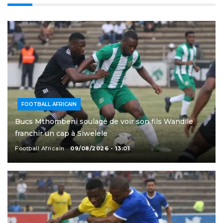
FOOTBALL AFRICAIN
Bucs Mthombeni soulagé de voir son fils Wandile
franchir un cap à Siwelele
Football Africain
09/08/2026 - 13:01