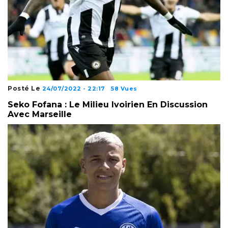
Posté Le
24/07/2022 - 22:17
58 Vues
Seko Fofana : Le Milieu Ivoirien En Discussion
Avec Marseille