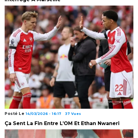
Posté Le
14/03/2026 - 16:17
37 Vues
Ça Sent La Fin Entre L’OM Et Ethan Nwaneri