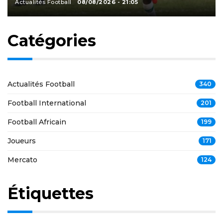
Actualités Football
08/08/2026 - 21:05
Catégories
Actualités Football
340
Football International
201
Football Africain
199
Joueurs
171
Mercato
124
Étiquettes