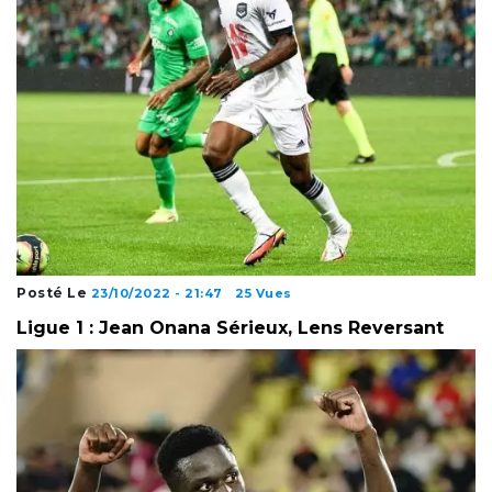
Posté Le
23/10/2022 - 21:47
25 Vues
Ligue 1 : Jean Onana Sérieux, Lens Reversant