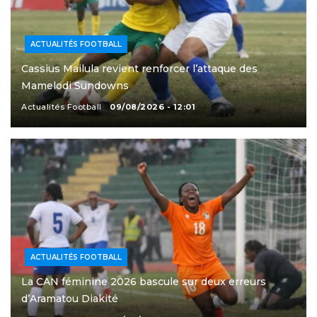
ACTUALITÉS FOOTBALL
Cassius Mailula revient renforcer l’attaque des
Mamelodi Sundowns
Actualités Football
09/08/2026 - 12:01
ACTUALITÉS FOOTBALL
La CAN féminine 2026 bascule sur deux erreurs
d’Aramatou Diakité