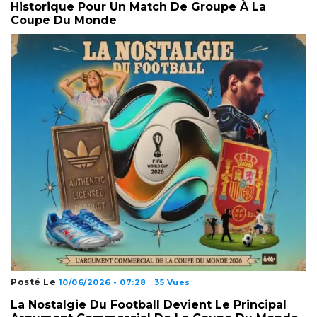
Historique Pour Un Match De Groupe À La
Coupe Du Monde
Posté Le
10/06/2026 - 07:28
35 Vues
La Nostalgie Du Football Devient Le Principal