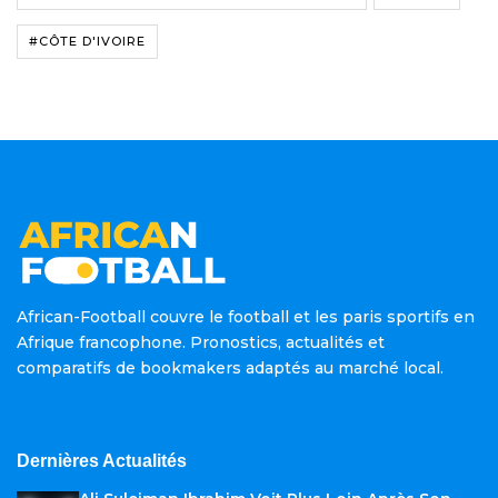
#CÔTE D'IVOIRE
African-Football couvre le football et les paris sportifs en
Afrique francophone. Pronostics, actualités et
comparatifs de bookmakers adaptés au marché local.
Dernières Actualités