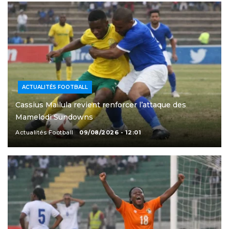
ACTUALITÉS FOOTBALL
Cassius Mailula revient renforcer l’attaque des
Mamelodi Sundowns
Actualités Football
09/08/2026 - 12:01