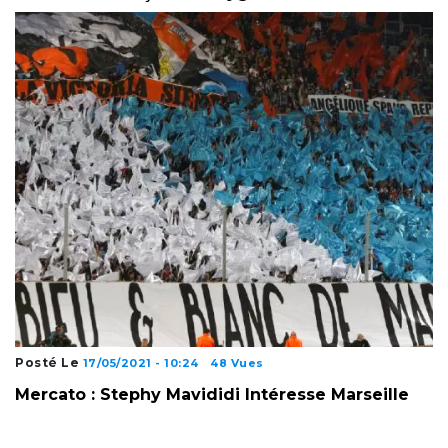
Posté Le
17/05/2021 - 10:24
48 Vues
Mercato : Stephy Mavididi Intéresse Marseille