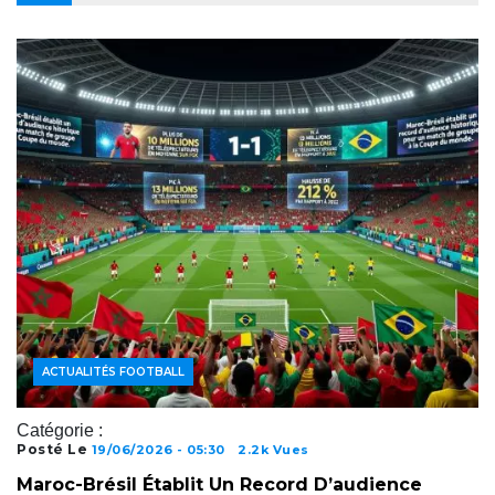
ACTUALITÉS FOOTBALL
Catégorie :
Posté Le
19/06/2026 - 05:30
2.2k Vues
Maroc-Brésil Établit Un Record D’audience