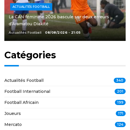
ACTUALITÉS FOOTBALL
La CAN féminine 2026 bascule sur deux erreurs
d’Aramatou Diakité
Actualités Football
08/08/2026 - 21:05
Catégories
Actualités Football
340
Football International
201
Football Africain
199
Joueurs
171
Mercato
124