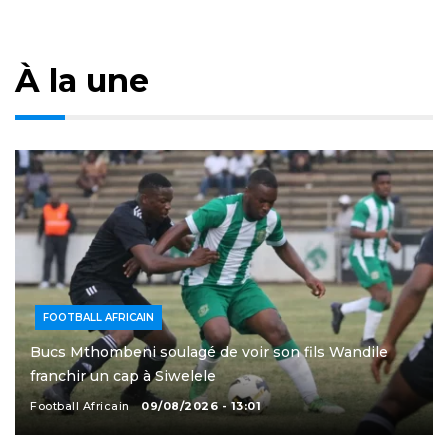
À la une
FOOTBALL AFRICAIN
Bucs Mthombeni soulagé de voir son fils Wandile
franchir un cap à Siwelele
Football Africain
09/08/2026 - 13:01