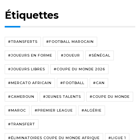
Étiquettes
#TRANSFERTS
#FOOTBALL MAROCAIN
#JOUEURS EN FORME
#JOUEUR
#SÉNÉGAL
#JOUEURS LIBRES
#COUPE DU MONDE 2026
#MERCATO AFRICAIN
#FOOTBALL
#CAN
#CAMEROUN
#JEUNES TALENTS
#COUPE DU MONDE
#MAROC
#PREMIER LEAGUE
#ALGÉRIE
#TRANSFERT
#ÉLIMINATOIRES COUPE DU MONDE AFRIQUE
#LIGUE 1