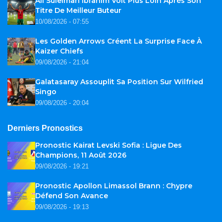
Ali Suleiman Ibrahim Voit Plus Loin Après Son
Titre De Meilleur Buteur
10/08/2026 - 07:55
Les Golden Arrows Créent La Surprise Face À
Kaizer Chiefs
09/08/2026 - 21:04
Galatasaray Assouplit Sa Position Sur Wilfried
Singo
09/08/2026 - 20:04
Derniers Pronostics
Pronostic Kairat Levski Sofia : Ligue Des
Champions, 11 Août 2026
09/08/2026 - 19:21
Pronostic Apollon Limassol Brann : Chypre
Défend Son Avance
09/08/2026 - 19:13