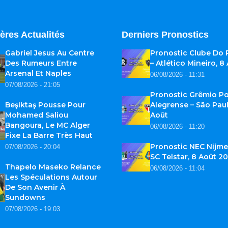
ères Actualités
Derniers Pronostics
Gabriel Jesus Au Centre
Pronostic Clube Do
Des Rumeurs Entre
– Atlético Mineiro, 8
Arsenal Et Naples
06/08/2026 - 11:31
07/08/2026 - 21:05
Pronostic Grêmio Po
Beşiktaş Pousse Pour
Alegrense – São Paul
Mohamed Saliou
Août
Bangoura, Le MC Alger
06/08/2026 - 11:20
Fixe La Barre Très Haut
Pronostic NEC Nijme
07/08/2026 - 20:04
SC Telstar, 8 Août 2
Thapelo Maseko Relance
06/08/2026 - 11:04
Les Spéculations Autour
De Son Avenir À
Sundowns
07/08/2026 - 19:03