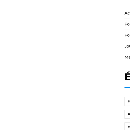
Ac
Fo
Fo
Jo
Me
É