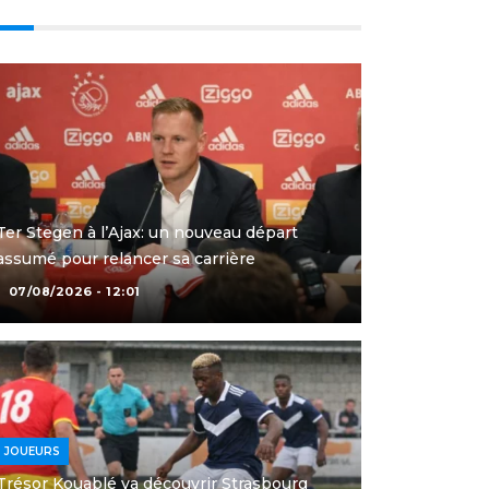
Ter Stegen à l’Ajax: un nouveau départ
assumé pour relancer sa carrière
07/08/2026 - 12:01
JOUEURS
Trésor Kouablé va découvrir Strasbourg