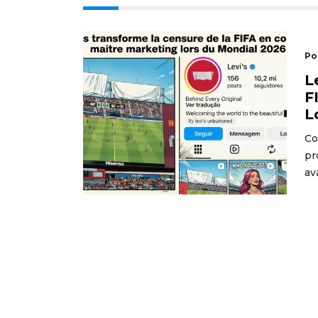
Po
L
F
L
Co
pr
av