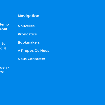
Navigation
 Remo
Nouvelles
 Août
Pronostics
Bookmakers
rto
o, 8
À Propos De Nous
Nous Contacter
gen –
026