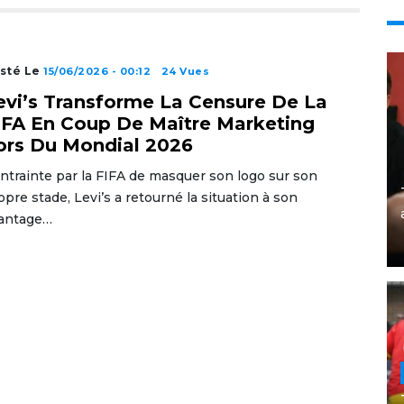
sté Le
15/06/2026 - 00:12
24 Vues
evi’s Transforme La Censure De La
IFA En Coup De Maître Marketing
ors Du Mondial 2026
ntrainte par la FIFA de masquer son logo sur son
opre stade, Levi’s a retourné la situation à son
antage…