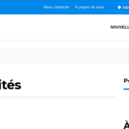
1xb
Nous contacter
À propos de nous
NOUVEL
ités
P
À