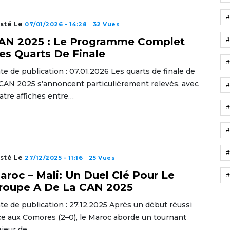
sté Le
07/01/2026 - 14:28
32 Vues
AN 2025 : Le Programme Complet
es Quarts De Finale
te de publication : 07.01.2026 Les quarts de finale de
 CAN 2025 s’annoncent particulièrement relevés, avec
atre affiches entre…
#
#
sté Le
27/12/2025 - 11:16
25 Vues
aroc – Mali: Un Duel Clé Pour Le
#
roupe A De La CAN 2025
te de publication : 27.12.2025 Après un début réussi
ce aux Comores (2–0), le Maroc aborde un tournant
jeur de…