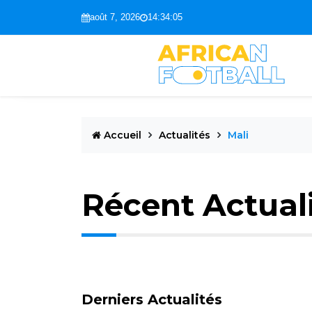
août 7, 2026
14:34:06
Accueil
Actualités
Mali
Récent Actual
Derniers Actualités