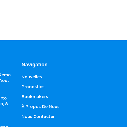
Navigation
 Remo
Nouvelles
 Août
Pronostics
Bookmakers
rto
o, 8
À Propos De Nous
Nous Contacter