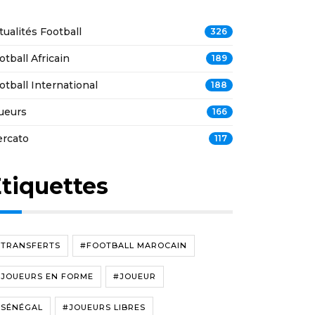
tualités Football
326
otball Africain
189
otball International
188
ueurs
166
rcato
117
tiquettes
#TRANSFERTS
#FOOTBALL MAROCAIN
#JOUEURS EN FORME
#JOUEUR
#SÉNÉGAL
#JOUEURS LIBRES