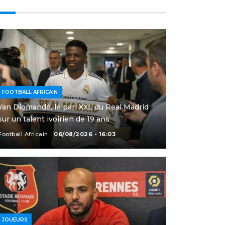
FOOTBALL AFRICAIN
Yan Diomandé, le pari XXL du Real Madrid
sur un talent ivoirien de 19 ans
Football Africain
06/08/2026 - 16:03
JOUEURS