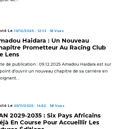
sté Le
10/12/2025 - 12:13
35 Vues
madou Haidara : Un Nouveau
hapitre Prometteur Au Racing Club
e Lens
te de publication : 09.12.2025 Amadou Haidara est sur
 point d’ouvrir un nouveau chapitre de sa carrière en
joignant…
sté Le
25/11/2025 - 14:52
38 Vues
AN 2029‑2035 : Six Pays Africains
éjà En Course Pour Accueillir Les