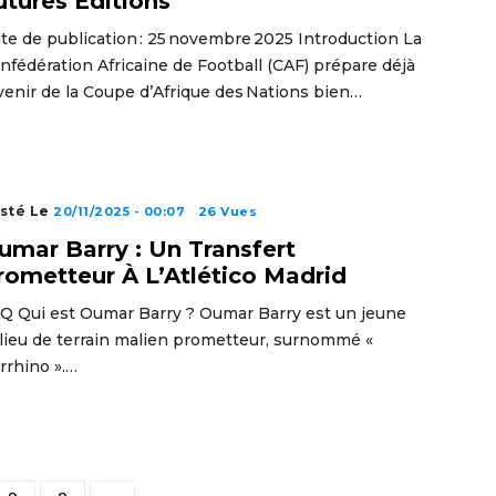
utures Éditions
te de publication : 25 novembre 2025 Introduction La
nfédération Africaine de Football (CAF) prépare déjà
avenir de la Coupe d’Afrique des Nations bien…
sté Le
20/11/2025 - 00:07
26 Vues
umar Barry : Un Transfert
rometteur À L’Atlético Madrid
Q Qui est Oumar Barry ? Oumar Barry est un jeune
lieu de terrain malien prometteur, surnommé «
rrhino ».…