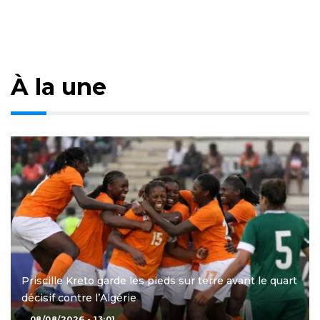
À la une
Priscille Kreto garde les pieds sur terre avant le quart
décisif contre l’Algérie
08/08/2026 - 13:01