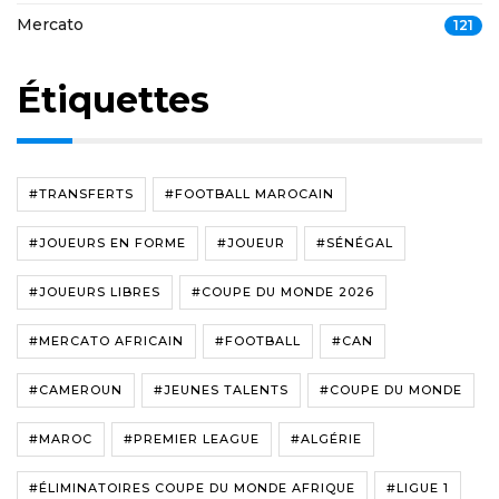
Mercato
121
Étiquettes
#TRANSFERTS
#FOOTBALL MAROCAIN
#JOUEURS EN FORME
#JOUEUR
#SÉNÉGAL
#JOUEURS LIBRES
#COUPE DU MONDE 2026
#MERCATO AFRICAIN
#FOOTBALL
#CAN
#CAMEROUN
#JEUNES TALENTS
#COUPE DU MONDE
#MAROC
#PREMIER LEAGUE
#ALGÉRIE
#ÉLIMINATOIRES COUPE DU MONDE AFRIQUE
#LIGUE 1