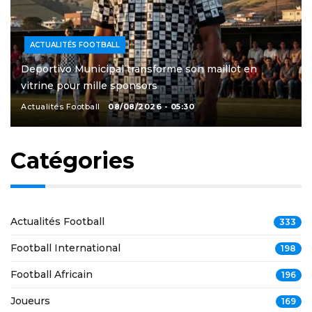
ACTUALITÉS FOOTBALL
Deportivo Municipal transforme son maillot en
vitrine pour mille sponsors
Actualités Football
08/08/2026 - 05:30
Catégories
Actualités Football
333
Football International
198
Football Africain
196
Joueurs
169