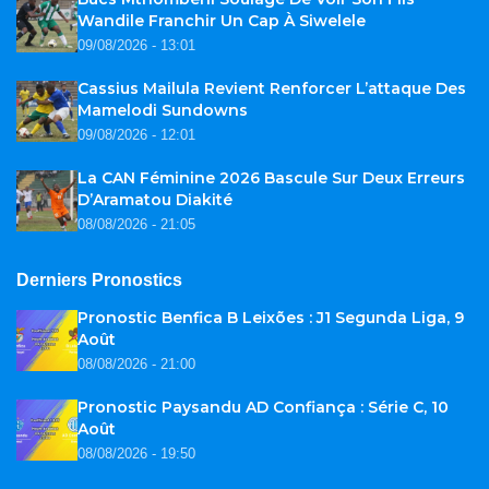
Wandile Franchir Un Cap À Siwelele
09/08/2026 - 13:01
Cassius Mailula Revient Renforcer L’attaque Des
Mamelodi Sundowns
09/08/2026 - 12:01
La CAN Féminine 2026 Bascule Sur Deux Erreurs
D’Aramatou Diakité
08/08/2026 - 21:05
Derniers Pronostics
Pronostic Benfica B Leixões : J1 Segunda Liga, 9
Août
08/08/2026 - 21:00
Pronostic Paysandu AD Confiança : Série C, 10
Août
08/08/2026 - 19:50