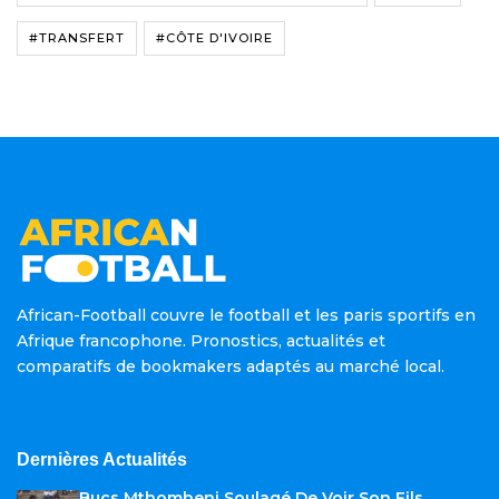
#TRANSFERT
#CÔTE D'IVOIRE
African-Football couvre le football et les paris sportifs en
Afrique francophone. Pronostics, actualités et
comparatifs de bookmakers adaptés au marché local.
Dernières Actualités
Bucs Mthombeni Soulagé De Voir Son Fils