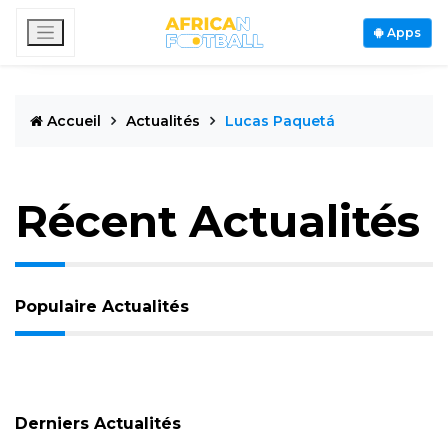
Apps
Accueil
Actualités
Lucas Paquetá
Récent Actualités
Populaire Actualités
Derniers Actualités