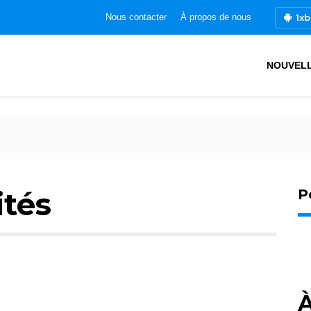
1xb
Nous contacter
À propos de nous
NOUVEL
ités
P
À