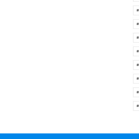
#
#
#