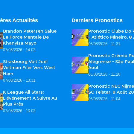
ères Actualités
Derniers Pronostics
Brandon Petersen Salue
Pronostic Clube Do
La Force Mentale De
– Atlético Mineiro, 8
Khanyisa Mayo
06/08/2026 - 11:31
07/08/2026 - 14:02
Pronostic Grêmio Po
Strasbourg Voit Joël
Alegrense – São Paul
Veltman Filer Vers West
Août
Ham
06/08/2026 - 11:20
07/08/2026 - 13:31
Pronostic NEC Nijme
K League All Stars:
SC Telstar, 8 Août 2
L’événement À Suivre Au
06/08/2026 - 11:04
Plus Près
07/08/2026 - 13:02