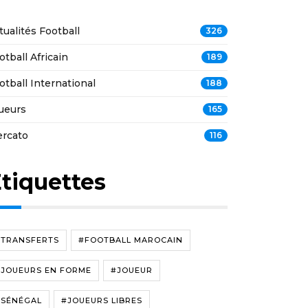
tualités Football
326
otball Africain
189
otball International
188
ueurs
165
rcato
116
tiquettes
#TRANSFERTS
#FOOTBALL MAROCAIN
#JOUEURS EN FORME
#JOUEUR
#SÉNÉGAL
#JOUEURS LIBRES