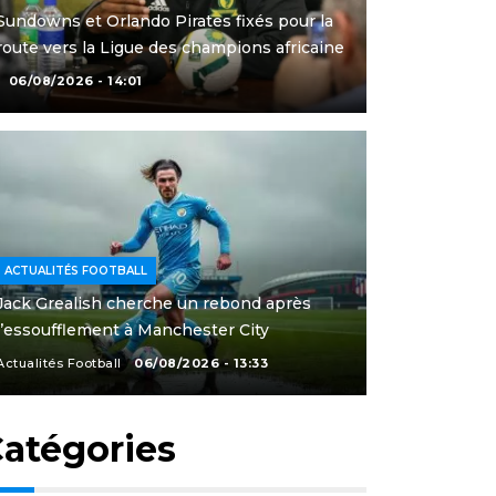
Sundowns et Orlando Pirates fixés pour la
route vers la Ligue des champions africaine
06/08/2026 - 14:01
ACTUALITÉS FOOTBALL
Jack Grealish cherche un rebond après
l’essoufflement à Manchester City
Actualités Football
06/08/2026 - 13:33
atégories