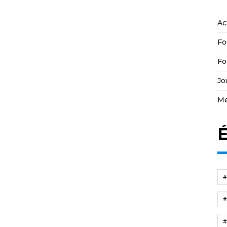
Ac
Fo
Fo
Jo
Me
É