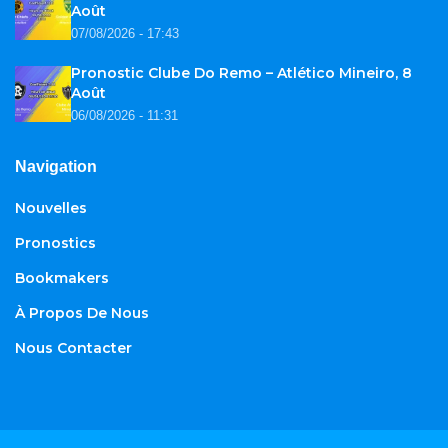
Août
07/08/2026 - 17:43
Pronostic Clube Do Remo – Atlético Mineiro, 8
Août
06/08/2026 - 11:31
Navigation
Nouvelles
Pronostics
Bookmakers
À Propos De Nous
Nous Contacter