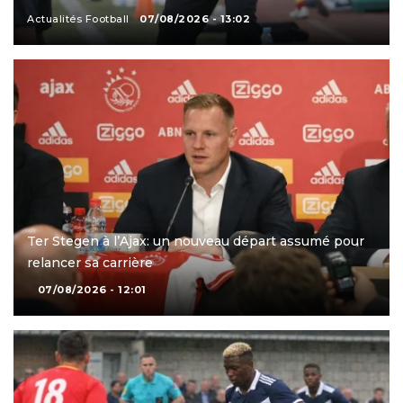
Actualités Football
07/08/2026 - 13:02
Ter Stegen à l’Ajax: un nouveau départ assumé pour
relancer sa carrière
07/08/2026 - 12:01