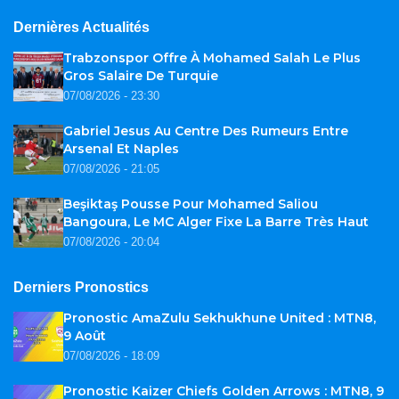
Dernières Actualités
Trabzonspor Offre À Mohamed Salah Le Plus
Gros Salaire De Turquie
07/08/2026 - 23:30
Gabriel Jesus Au Centre Des Rumeurs Entre
Arsenal Et Naples
07/08/2026 - 21:05
Beşiktaş Pousse Pour Mohamed Saliou
Bangoura, Le MC Alger Fixe La Barre Très Haut
07/08/2026 - 20:04
Derniers Pronostics
Pronostic AmaZulu Sekhukhune United : MTN8,
9 Août
07/08/2026 - 18:09
Pronostic Kaizer Chiefs Golden Arrows : MTN8, 9