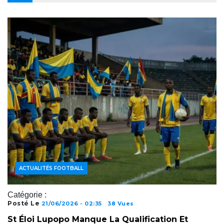
ACTUALITÉS FOOTBALL
Catégorie :
Posté Le
21/06/2026 - 02:35
38 Vues
St Éloi Lupopo Manque La Qualification Et