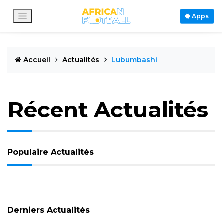
Apps
Accueil
Actualités
Lubumbashi
Récent Actualités
Populaire Actualités
Derniers Actualités