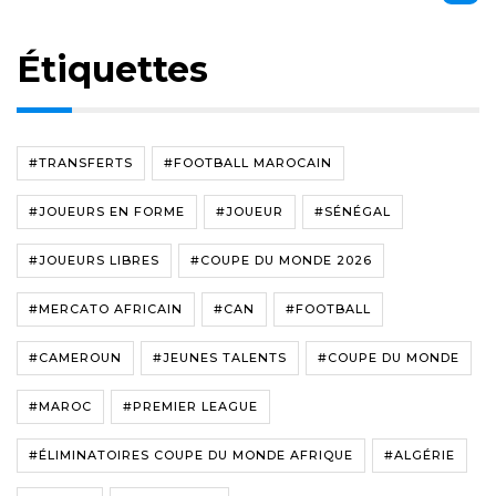
Étiquettes
#TRANSFERTS
#FOOTBALL MAROCAIN
#JOUEURS EN FORME
#JOUEUR
#SÉNÉGAL
#JOUEURS LIBRES
#COUPE DU MONDE 2026
#MERCATO AFRICAIN
#CAN
#FOOTBALL
#CAMEROUN
#JEUNES TALENTS
#COUPE DU MONDE
#MAROC
#PREMIER LEAGUE
#ÉLIMINATOIRES COUPE DU MONDE AFRIQUE
#ALGÉRIE