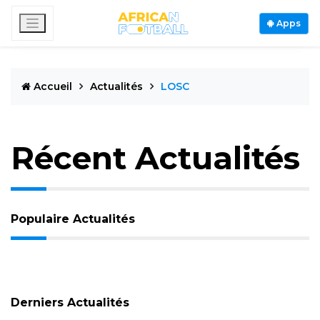
Apps
Accueil
Actualités
LOSC
Récent Actualités
Populaire Actualités
Derniers Actualités