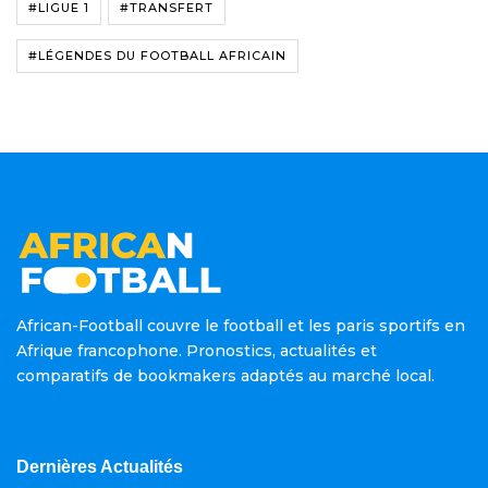
#LIGUE 1
#TRANSFERT
#LÉGENDES DU FOOTBALL AFRICAIN
African-Football couvre le football et les paris sportifs en
Afrique francophone. Pronostics, actualités et
comparatifs de bookmakers adaptés au marché local.
Dernières Actualités