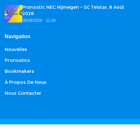
Pronostic NEC Nijmegen – SC Telstar, 8 Août
2026
06/08/2026 - 11:04
Navigation
Nouvelles
Pronostics
Bookmakers
À Propos De Nous
Nous Contacter
© 2026
African-football.com
. Tous droits réservés.