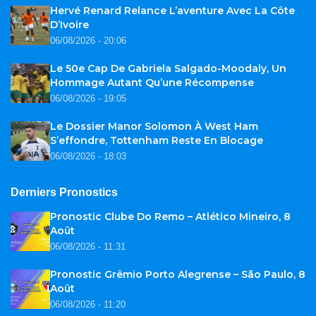
Hervé Renard Relance L’aventure Avec La Côte
D’Ivoire
06/08/2026 - 20:06
Le 50e Cap De Gabriela Salgado-Moodaly, Un
Hommage Autant Qu’une Récompense
06/08/2026 - 19:05
Le Dossier Manor Solomon À West Ham
S’effondre, Tottenham Reste En Blocage
06/08/2026 - 18:03
Derniers Pronostics
Pronostic Clube Do Remo – Atlético Mineiro, 8
Août
06/08/2026 - 11:31
Pronostic Grêmio Porto Alegrense – São Paulo, 8
Août
06/08/2026 - 11:20