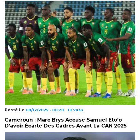
Posté Le
08/12/2025 - 00:20
19 Vues
Cameroun : Marc Brys Accuse Samuel Eto’o
D’avoir Écarté Des Cadres Avant La CAN 2025