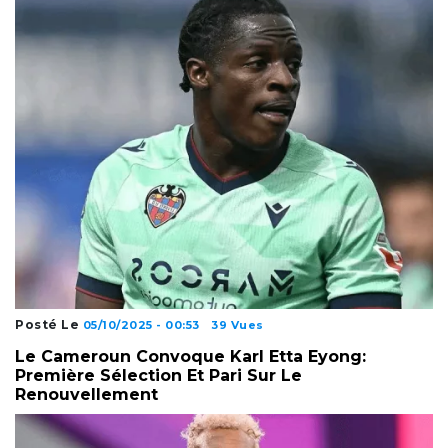
Posté Le
05/10/2025 - 00:53
39 Vues
Le Cameroun Convoque Karl Etta Eyong:
Première Sélection Et Pari Sur Le
Renouvellement