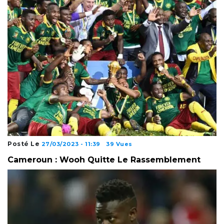
Posté Le
27/03/2023 - 11:39
39 Vues
Cameroun : Wooh Quitte Le Rassemblement