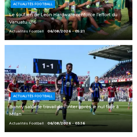
ACTUALITÉS FOOTBALL
Le soutien de Leon Hardware renforce l’effort du
Vanuatu U16
Actualités Football
06/08/2026 - 05:21
ACTUALITÉS FOOTBALL
Bonny salue le travail de l’Inter après le nul face à
Milan
Actualités Football
06/08/2026 - 03:16