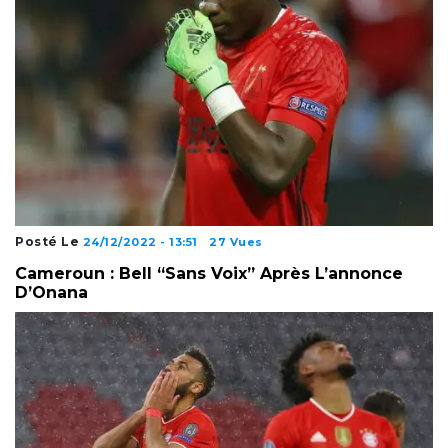
Posté Le
24/12/2022 - 13:51
27 Vues
Cameroun : Bell “sans Voix” Après L’annonce
D’Onana