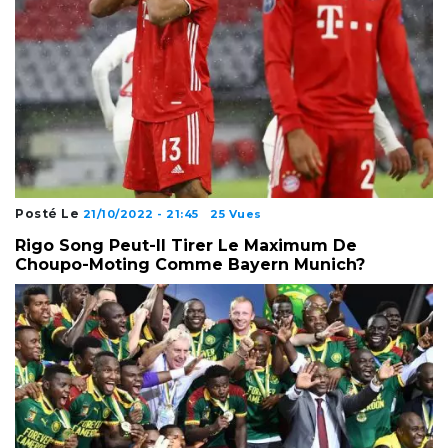
Posté Le
21/10/2022 - 21:45
25 Vues
Rigo Song Peut-Il Tirer Le Maximum De
Choupo-Moting Comme Bayern Munich?