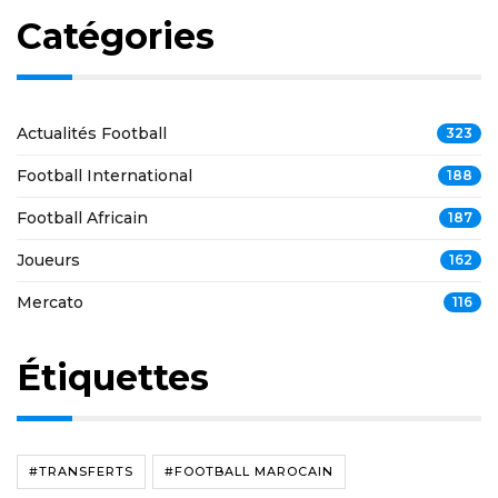
Catégories
Actualités Football
323
Football International
188
Football Africain
187
Joueurs
162
Mercato
116
Étiquettes
#TRANSFERTS
#FOOTBALL MAROCAIN