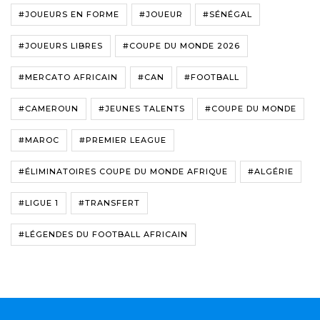
#JOUEURS EN FORME
#JOUEUR
#SÉNÉGAL
#JOUEURS LIBRES
#COUPE DU MONDE 2026
#MERCATO AFRICAIN
#CAN
#FOOTBALL
#CAMEROUN
#JEUNES TALENTS
#COUPE DU MONDE
#MAROC
#PREMIER LEAGUE
#ÉLIMINATOIRES COUPE DU MONDE AFRIQUE
#ALGÉRIE
#LIGUE 1
#TRANSFERT
#LÉGENDES DU FOOTBALL AFRICAIN