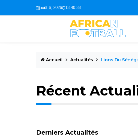
août 6, 2026
13:40:39
Accueil
Actualités
Lions Du Sénéga
Récent Actual
Derniers Actualités