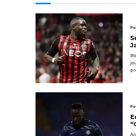
Po
S
J
Bo
jo
pr
Po
E
“
Ar