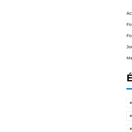
Ac
Fo
Fo
Jo
Me
É