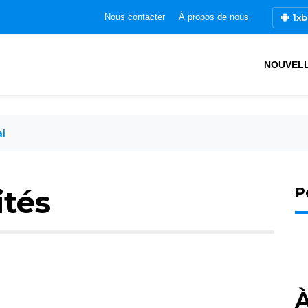
1xb
Nous contacter
À propos de nous
NOUVEL
l
ités
P
À