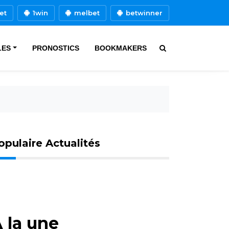
et
1win
melbet
betwinner
LES
PRONOSTICS
BOOKMAKERS
opulaire Actualités
 la une