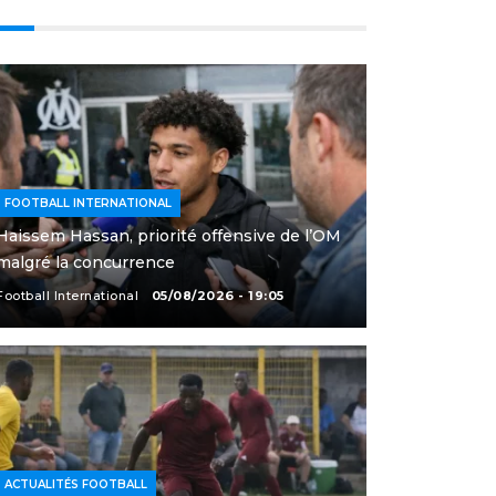
FOOTBALL INTERNATIONAL
Haissem Hassan, priorité offensive de l’OM
malgré la concurrence
Football International
05/08/2026 - 19:05
ACTUALITÉS FOOTBALL