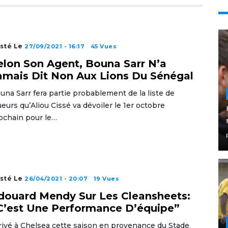
sté Le
27/09/2021 - 16:17
45 Vues
elon Son Agent, Bouna Sarr N’a
amais Dit Non Aux Lions Du Sénégal
una Sarr fera partie probablement de la liste de
ueurs qu’Aliou Cissé va dévoiler le 1er octobre
ochain pour le…
sté Le
26/04/2021 - 20:07
19 Vues
douard Mendy Sur Les Cleansheets:
C’est Une Performance D’équipe”
rivé à Chelsea cette saison en provenance du Stade