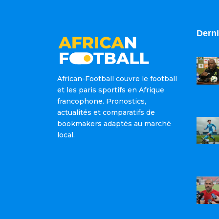
Derni
African-Football couvre le football
et les paris sportifs en Afrique
francophone. Pronostics,
actualités et comparatifs de
bookmakers adaptés au marché
local.