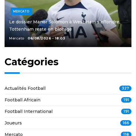
MERCATO
Le dossier Manor Solomon à West Ham s’effondre,
Tottenham reste en blocage
Mercato
06/08/2026 - 18:03
Catégories
Actualités Football
327
Football Africain
191
Football International
191
Joueurs
166
Mercato
118