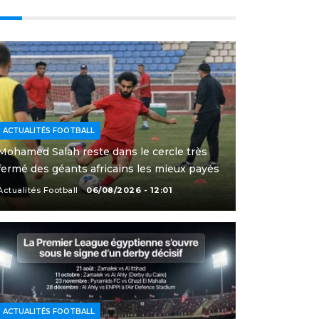
ACTUALITÉS FOOTBALL
Mohamed Salah reste dans le cercle très
fermé des géants africains les mieux payés
Actualités Football
06/08/2026 - 12:01
ACTUALITÉS FOOTBALL