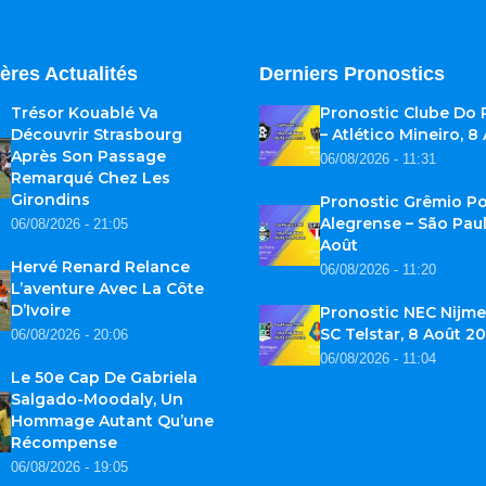
ères Actualités
Derniers Pronostics
Trésor Kouablé Va
Pronostic Clube Do
Découvrir Strasbourg
– Atlético Mineiro, 8
Après Son Passage
06/08/2026 - 11:31
Remarqué Chez Les
Girondins
Pronostic Grêmio Po
Alegrense – São Paul
06/08/2026 - 21:05
Août
Hervé Renard Relance
06/08/2026 - 11:20
L’aventure Avec La Côte
D’Ivoire
Pronostic NEC Nijme
SC Telstar, 8 Août 2
06/08/2026 - 20:06
06/08/2026 - 11:04
Le 50e Cap De Gabriela
Salgado-Moodaly, Un
Hommage Autant Qu’une
Récompense
06/08/2026 - 19:05