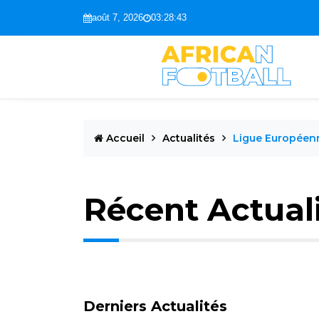
août 7, 2026
03:28:44
Accueil
Actualités
Ligue Européen
Récent Actual
Derniers Actualités