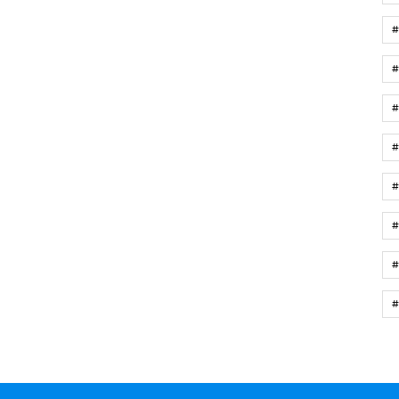
#
#
#