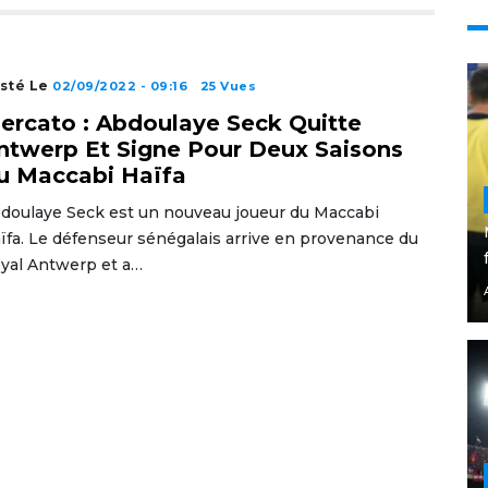
sté Le
02/09/2022 - 09:16
25 Vues
ercato : Abdoulaye Seck Quitte
ntwerp Et Signe Pour Deux Saisons
u Maccabi Haïfa
doulaye Seck est un nouveau joueur du Maccabi
ïfa. Le défenseur sénégalais arrive en provenance du
yal Antwerp et a…