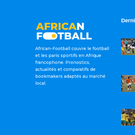
Derni
African-Football couvre le football
et les paris sportifs en Afrique
francophone. Pronostics,
actualités et comparatifs de
bookmakers adaptés au marché
local.