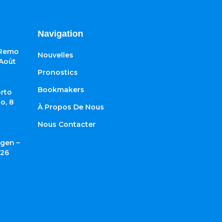
Navigation
 Remo
Nouvelles
 Août
Pronostics
Bookmakers
rto
o, 8
À Propos De Nous
Nous Contacter
gen –
026