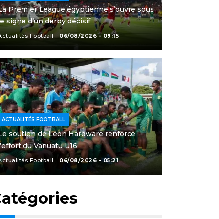
La Premier League égyptienne s’ouvre sous
le signe d’un derby décisif
Actualités Football
06/08/2026 - 09:15
ACTUALITÉS FOOTBALL
Le soutien de Leon Hardware renforce
l’effort du Vanuatu U16
Actualités Football
06/08/2026 - 05:21
atégories