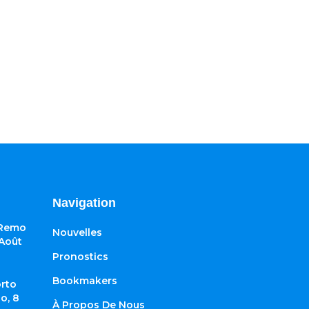
Navigation
 Remo
Nouvelles
 Août
Pronostics
Bookmakers
rto
o, 8
À Propos De Nous