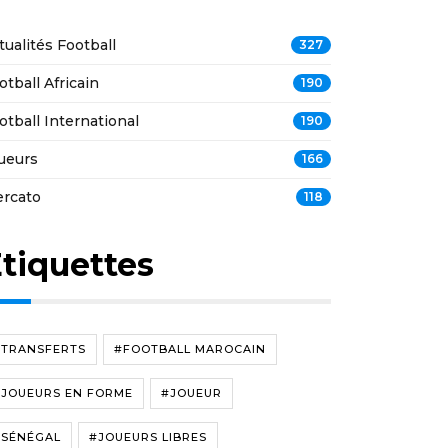
tualités Football
327
otball Africain
190
otball International
190
ueurs
166
rcato
118
tiquettes
#TRANSFERTS
#FOOTBALL MAROCAIN
#JOUEURS EN FORME
#JOUEUR
#SÉNÉGAL
#JOUEURS LIBRES