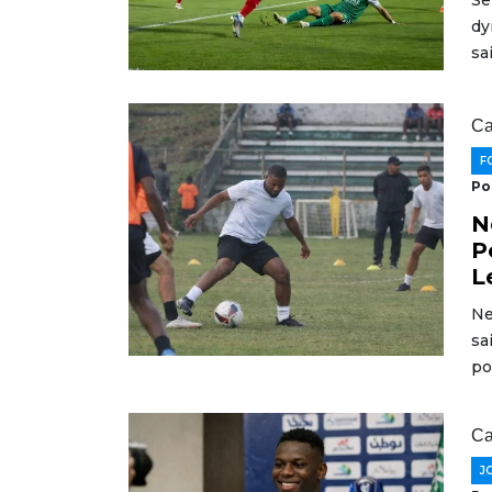
Se
dy
sa
Ca
F
Po
N
P
L
Ne
sa
po
Ca
J