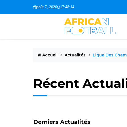
août 7, 2026
17:48:15
Accueil
Actualités
Ligue Des Cham
Récent Actual
Derniers Actualités