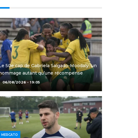
Le 50e cap de Gabriela Salgado-Moodaly, un
hommage autant qu’une récompense
06/08/2026 - 19:05
MERCATO