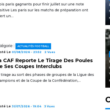
ois paris gagnants pour finir juillet sur une note
sitive Les paris sur les matchs de préparation ont
fert un…
tégorie :
ACTUALITÉS FOOTBALL
sté Le
01/08/2026 - 23:52
2 Vues
a CAF Reporte Le Tirage Des Poules
e Ses Coupes Interclubs
 tirage au sort des phases de groupes de la Ligue des
ampions et de la Coupe de la Confédération,…
C
sté Le
31/07/2026 - 19:04
3 Vues