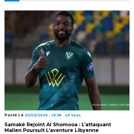
Posté Le
20/02/2026 - 19:38
49 Vues
Samaké Rejoint Al Shomooa : L’attaquant
Malien Poursuit L’aventure Libyenne