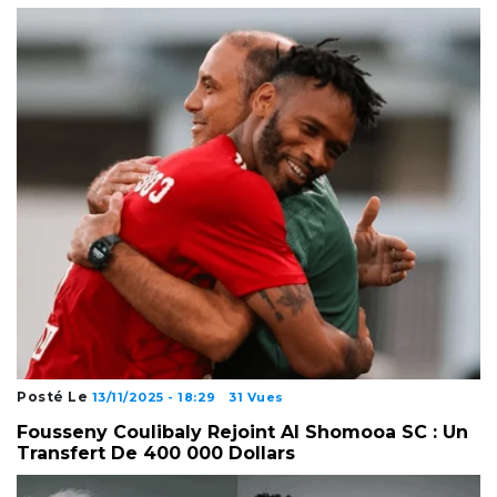
Posté Le
13/11/2025 - 18:29
31 Vues
Fousseny Coulibaly Rejoint Al Shomooa SC : Un
Transfert De 400 000 Dollars