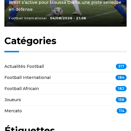
Brest s’active pour Moussa Diarra, une piste sérieuse
en défense
Football International
04/08/2026 - 21:06
Catégories
Actualités Football
317
Football International
184
Football Africain
182
Joueurs
158
Mercato
114
Étiquettes