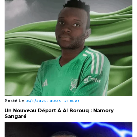
Posté Le
05/11/2025 - 00:23
21 Vues
Un Nouveau Départ À Al Borouq : Namory
Sangaré