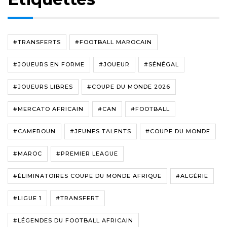
#TRANSFERTS
#FOOTBALL MAROCAIN
#JOUEURS EN FORME
#JOUEUR
#SÉNÉGAL
#JOUEURS LIBRES
#COUPE DU MONDE 2026
#MERCATO AFRICAIN
#CAN
#FOOTBALL
#CAMEROUN
#JEUNES TALENTS
#COUPE DU MONDE
#MAROC
#PREMIER LEAGUE
#ÉLIMINATOIRES COUPE DU MONDE AFRIQUE
#ALGÉRIE
#LIGUE 1
#TRANSFERT
#LÉGENDES DU FOOTBALL AFRICAIN