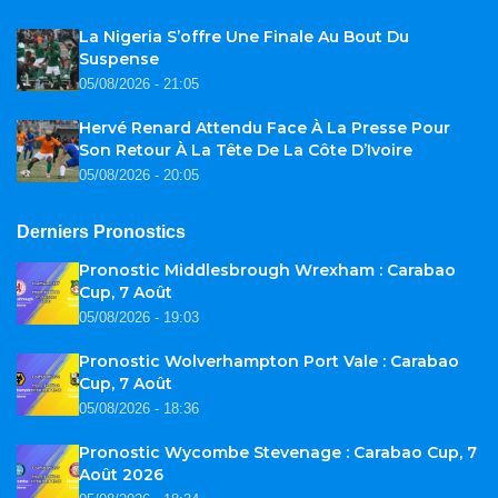
La Nigeria S’offre Une Finale Au Bout Du
Suspense
05/08/2026 - 21:05
Hervé Renard Attendu Face À La Presse Pour
Son Retour À La Tête De La Côte D’Ivoire
05/08/2026 - 20:05
Derniers Pronostics
Pronostic Middlesbrough Wrexham : Carabao
Cup, 7 Août
05/08/2026 - 19:03
Pronostic Wolverhampton Port Vale : Carabao
Cup, 7 Août
05/08/2026 - 18:36
Pronostic Wycombe Stevenage : Carabao Cup, 7
Août 2026