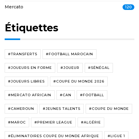
Mercato
120
Étiquettes
#TRANSFERTS
#FOOTBALL MAROCAIN
#JOUEURS EN FORME
#JOUEUR
#SÉNÉGAL
#JOUEURS LIBRES
#COUPE DU MONDE 2026
#MERCATO AFRICAIN
#CAN
#FOOTBALL
#CAMEROUN
#JEUNES TALENTS
#COUPE DU MONDE
#MAROC
#PREMIER LEAGUE
#ALGÉRIE
#ÉLIMINATOIRES COUPE DU MONDE AFRIQUE
#LIGUE 1