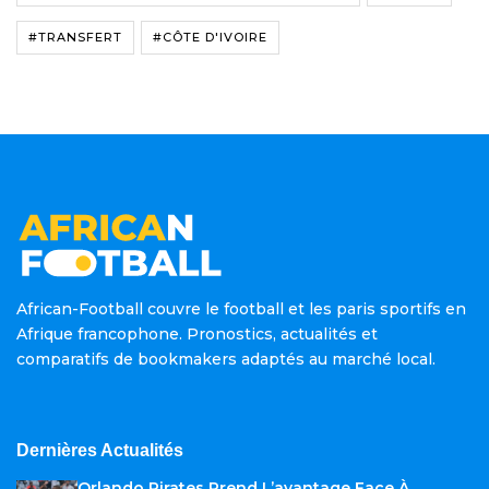
#TRANSFERT
#CÔTE D'IVOIRE
African-Football couvre le football et les paris sportifs en
Afrique francophone. Pronostics, actualités et
comparatifs de bookmakers adaptés au marché local.
Dernières Actualités
Orlando Pirates Prend L’avantage Face À