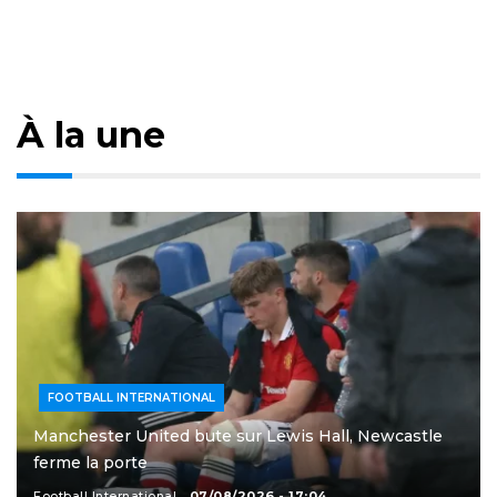
À la une
FOOTBALL INTERNATIONAL
Manchester United bute sur Lewis Hall, Newcastle
ferme la porte
Football International
07/08/2026 - 17:04