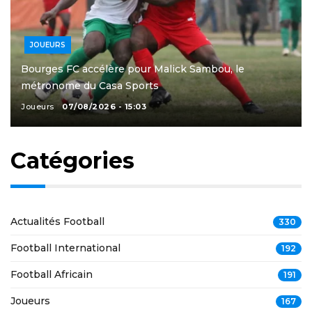
JOUEURS
Bourges FC accélère pour Malick Sambou, le
métronome du Casa Sports
Joueurs
07/08/2026 - 15:03
Catégories
Actualités Football
330
Football International
192
Football Africain
191
Joueurs
167