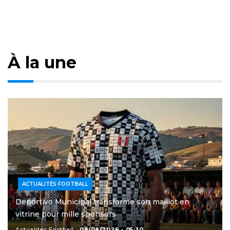
À la une
ACTUALITÉS FOOTBALL
Deportivo Municipal transforme son maillot en
vitrine pour mille sponsors
Actualités Football
08/08/2026 - 05:30