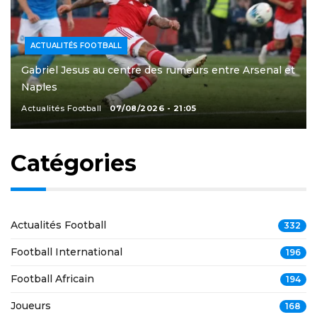
ACTUALITÉS FOOTBALL
Gabriel Jesus au centre des rumeurs entre Arsenal et
Naples
Actualités Football
07/08/2026 - 21:05
Catégories
Actualités Football
332
Football International
196
Football Africain
194
Joueurs
168