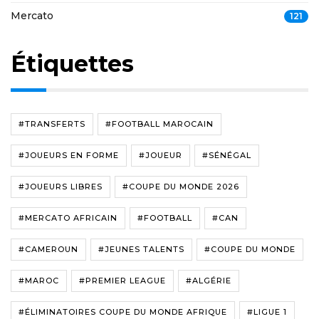
Mercato
121
Étiquettes
#TRANSFERTS
#FOOTBALL MAROCAIN
#JOUEURS EN FORME
#JOUEUR
#SÉNÉGAL
#JOUEURS LIBRES
#COUPE DU MONDE 2026
#MERCATO AFRICAIN
#FOOTBALL
#CAN
#CAMEROUN
#JEUNES TALENTS
#COUPE DU MONDE
#MAROC
#PREMIER LEAGUE
#ALGÉRIE
#ÉLIMINATOIRES COUPE DU MONDE AFRIQUE
#LIGUE 1