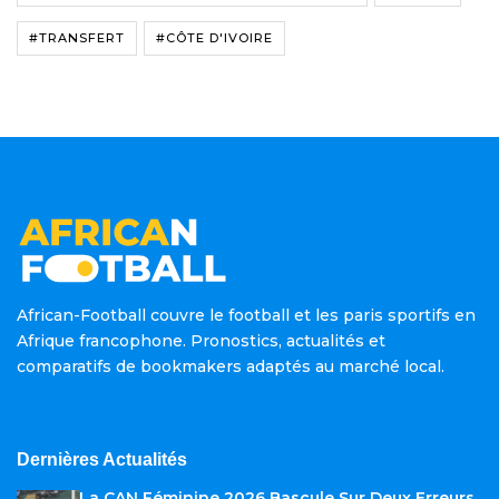
#TRANSFERT
#CÔTE D'IVOIRE
African-Football couvre le football et les paris sportifs en
Afrique francophone. Pronostics, actualités et
comparatifs de bookmakers adaptés au marché local.
Dernières Actualités
La CAN Féminine 2026 Bascule Sur Deux Erreurs