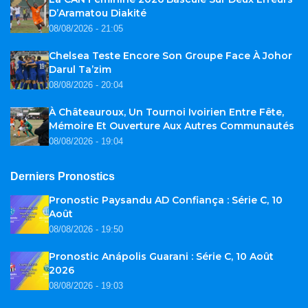
D’Aramatou Diakité
08/08/2026 - 21:05
Chelsea Teste Encore Son Groupe Face À Johor
Darul Ta’zim
08/08/2026 - 20:04
À Châteauroux, Un Tournoi Ivoirien Entre Fête,
Mémoire Et Ouverture Aux Autres Communautés
08/08/2026 - 19:04
Derniers Pronostics
Pronostic Paysandu AD Confiança : Série C, 10
Août
08/08/2026 - 19:50
Pronostic Anápolis Guarani : Série C, 10 Août
2026
08/08/2026 - 19:03