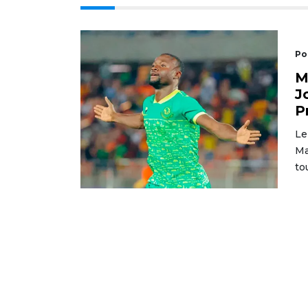
Po
M
J
P
Le
Ma
to