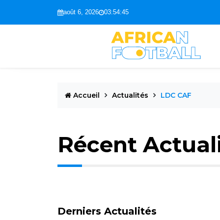
août 6, 2026
03:54:46
Accueil
Actualités
LDC CAF
Récent Actual
Derniers Actualités