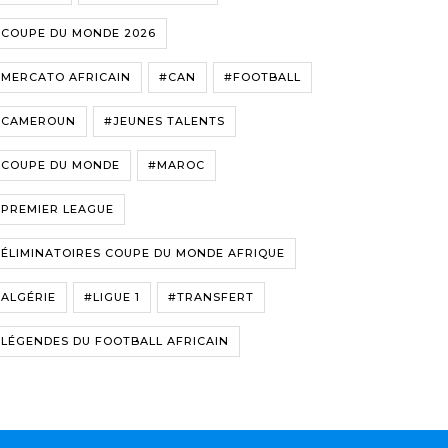
#COUPE DU MONDE 2026
#MERCATO AFRICAIN
#CAN
#FOOTBALL
#CAMEROUN
#JEUNES TALENTS
#COUPE DU MONDE
#MAROC
#PREMIER LEAGUE
ÉLIMINATOIRES COUPE DU MONDE AFRIQUE
ALGÉRIE
#LIGUE 1
#TRANSFERT
LÉGENDES DU FOOTBALL AFRICAIN