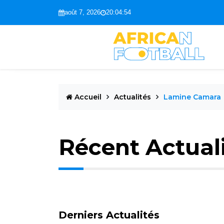
août 7, 2026
20:04:55
Accueil
Actualités
Lamine Camara
Récent Actual
Derniers Actualités