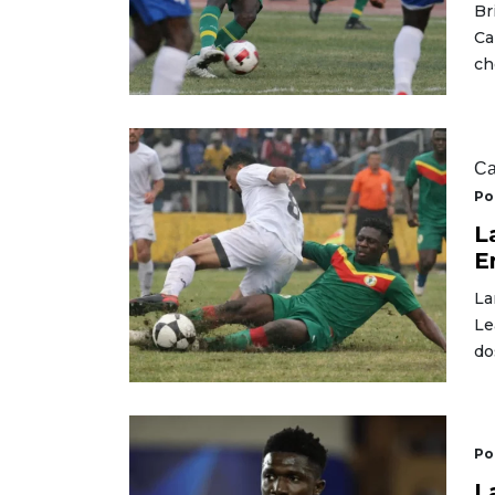
Br
Ca
ch
Ca
Po
L
E
La
Le
do
Po
L