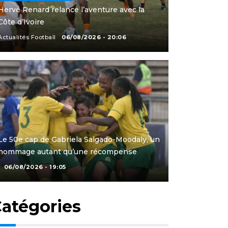
Hervé Renard relance l’aventure avec la
Côte d’Ivoire
Actualités Football
06/08/2026 - 20:06
Le 50e cap de Gabriela Salgado-Moodaly, un
hommage autant qu’une récompense
06/08/2026 - 19:05
atégories