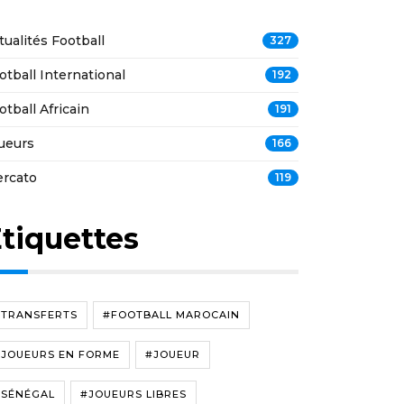
tualités Football
327
otball International
192
otball Africain
191
ueurs
166
rcato
119
tiquettes
#TRANSFERTS
#FOOTBALL MAROCAIN
#JOUEURS EN FORME
#JOUEUR
#SÉNÉGAL
#JOUEURS LIBRES