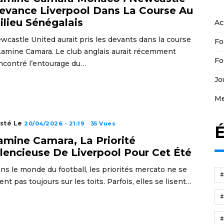
evance Liverpool Dans La Course Au
ilieu Sénégalais
Ac
wcastle United aurait pris les devants dans la course
Fo
Lamine Camara. Le club anglais aurait récemment
Fo
ncontré l’entourage du…
Jo
Me
sté Le
20/04/2026 - 21:19
35 Vues
É
amine Camara, La Priorité
ilencieuse De Liverpool Pour Cet Été
ns le monde du football, les priorités mercato ne se
ient pas toujours sur les toits. Parfois, elles se lisent…