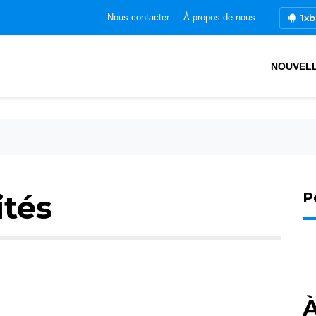
1xb
Nous contacter
À propos de nous
NOUVEL
ités
P
À