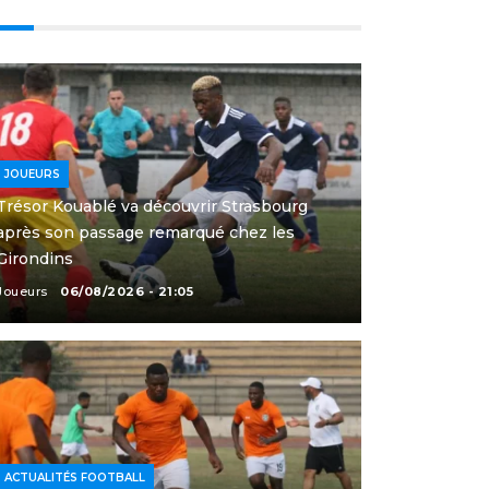
JOUEURS
Trésor Kouablé va découvrir Strasbourg
après son passage remarqué chez les
Girondins
Joueurs
06/08/2026 - 21:05
ACTUALITÉS FOOTBALL