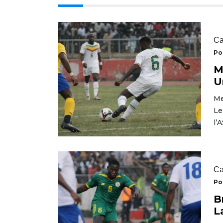
Ca
Po
M
U
Me
Le
l’
Ca
Po
B
L