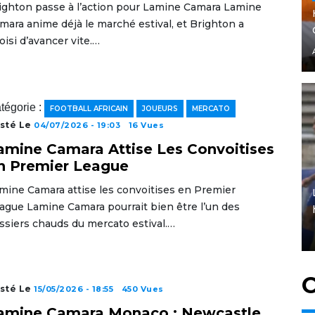
ighton passe à l’action pour Lamine Camara Lamine
mara anime déjà le marché estival, et Brighton a
oisi d’avancer vite.…
tégorie :
FOOTBALL AFRICAIN
JOUEURS
MERCATO
sté Le
04/07/2026 - 19:03
16 Vues
amine Camara Attise Les Convoitises
n Premier League
mine Camara attise les convoitises en Premier
ague Lamine Camara pourrait bien être l’un des
ssiers chauds du mercato estival.…
C
sté Le
15/05/2026 - 18:55
450 Vues
amine Camara Monaco : Newcastle