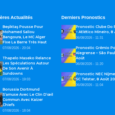
ères Actualités
Derniers Pronostics
Beşiktaş Pousse Pour
Pronostic Clube Do
Mohamed Saliou
– Atlético Mineiro, 8
Bangoura, Le MC Alger
06/08/2026 - 11:31
Fixe La Barre Très Haut
Pronostic Grêmio Po
07/08/2026 - 20:04
Alegrense – São Paul
Thapelo Maseko Relance
Août
Les Spéculations Autour
06/08/2026 - 11:20
De Son Avenir À
Sundowns
Pronostic NEC Nijme
SC Telstar, 8 Août 2
07/08/2026 - 19:03
06/08/2026 - 11:04
Borussia Dortmund
S’amuse Avec Le Clin D’œil
Commun Avec Kaizer
Chiefs
07/08/2026 - 18:04