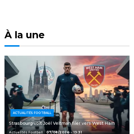
À la une
ACTUALITÉS FOOTBALL
Strasbourg voit Joël Veltman filer vers West Ham
Actualités Football
07/08/2026 - 13:31