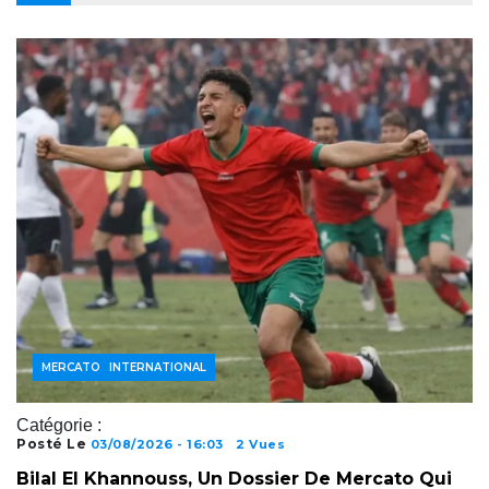
FOOTBALL INTERNATIONAL
MERCATO
Catégorie :
Posté Le
03/08/2026 - 16:03
2 Vues
Bilal El Khannouss, Un Dossier De Mercato Qui