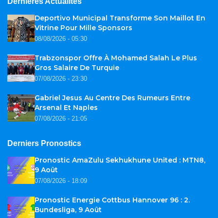
Dernières Actualités
Deportivo Municipal Transforme Son Maillot En
Vitrine Pour Mille Sponsors
08/08/2026 - 05:30
Trabzonspor Offre À Mohamed Salah Le Plus
Gros Salaire De Turquie
07/08/2026 - 23:30
Gabriel Jesus Au Centre Des Rumeurs Entre
Arsenal Et Naples
07/08/2026 - 21:05
Derniers Pronostics
Pronostic AmaZulu Sekhukhune United : MTN8,
9 Août
07/08/2026 - 18:09
Pronostic Energie Cottbus Hannover 96 : 2.
Bundesliga, 9 Août