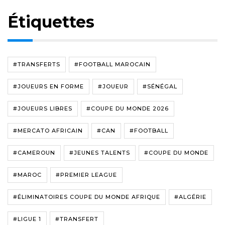
Étiquettes
#TRANSFERTS
#FOOTBALL MAROCAIN
#JOUEURS EN FORME
#JOUEUR
#SÉNÉGAL
#JOUEURS LIBRES
#COUPE DU MONDE 2026
#MERCATO AFRICAIN
#CAN
#FOOTBALL
#CAMEROUN
#JEUNES TALENTS
#COUPE DU MONDE
#MAROC
#PREMIER LEAGUE
#ÉLIMINATOIRES COUPE DU MONDE AFRIQUE
#ALGÉRIE
#LIGUE 1
#TRANSFERT