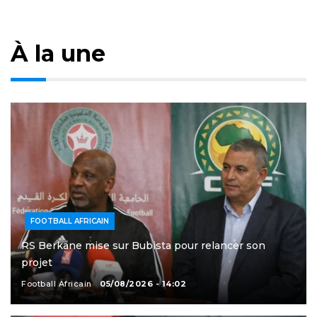
À la une
FOOTBALL AFRICAIN
RS Berkane mise sur Bubista pour relancer son
projet
Football Africain
05/08/2026 - 14:02