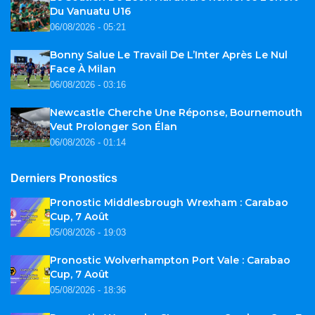
Du Vanuatu U16
06/08/2026 - 05:21
Bonny Salue Le Travail De L’Inter Après Le Nul
Face À Milan
06/08/2026 - 03:16
Newcastle Cherche Une Réponse, Bournemouth
Veut Prolonger Son Élan
06/08/2026 - 01:14
Derniers Pronostics
Pronostic Middlesbrough Wrexham : Carabao
Cup, 7 Août
05/08/2026 - 19:03
Pronostic Wolverhampton Port Vale : Carabao
Cup, 7 Août
05/08/2026 - 18:36