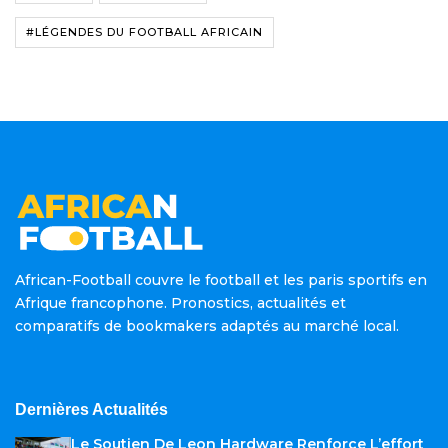
#LÉGENDES DU FOOTBALL AFRICAIN
African-Football couvre le football et les paris sportifs en
Afrique francophone. Pronostics, actualités et
comparatifs de bookmakers adaptés au marché local.
Dernières Actualités
Le Soutien De Leon Hardware Renforce L’effort