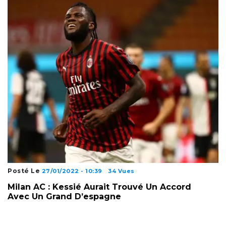
Posté Le
27/01/2022 - 10:39
34 Vues
Milan AC : Kessié Aurait Trouvé Un Accord
Avec Un Grand D’espagne