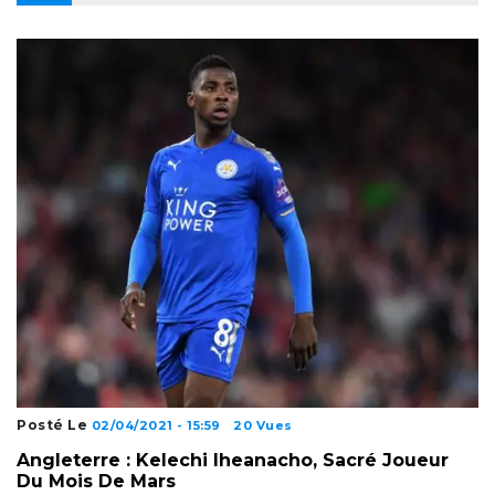
Posté Le
02/04/2021 - 15:59
20 Vues
Angleterre : Kelechi Iheanacho, Sacré Joueur
Du Mois De Mars