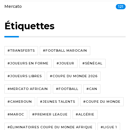
Mercato
121
Étiquettes
#TRANSFERTS
#FOOTBALL MAROCAIN
#JOUEURS EN FORME
#JOUEUR
#SÉNÉGAL
#JOUEURS LIBRES
#COUPE DU MONDE 2026
#MERCATO AFRICAIN
#FOOTBALL
#CAN
#CAMEROUN
#JEUNES TALENTS
#COUPE DU MONDE
#MAROC
#PREMIER LEAGUE
#ALGÉRIE
#ÉLIMINATOIRES COUPE DU MONDE AFRIQUE
#LIGUE 1