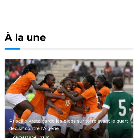
À la une
Priscille Kreto garde les pieds sur terre avant le quart
décisif contre l’Algérie
08/08/2026 - 13:01