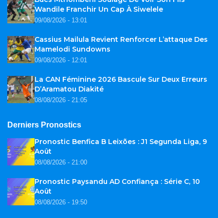
Wandile Franchir Un Cap À Siwelele
09/08/2026 - 13:01
Cassius Mailula Revient Renforcer L’attaque Des
Mamelodi Sundowns
09/08/2026 - 12:01
La CAN Féminine 2026 Bascule Sur Deux Erreurs
D’Aramatou Diakité
08/08/2026 - 21:05
Derniers Pronostics
Pronostic Benfica B Leixões : J1 Segunda Liga, 9
Août
08/08/2026 - 21:00
Pronostic Paysandu AD Confiança : Série C, 10
Août
08/08/2026 - 19:50