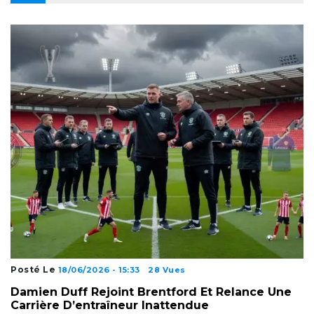
Posté Le
18/06/2026 - 15:33
28 Vues
Damien Duff Rejoint Brentford Et Relance Une
Carrière D’entraîneur Inattendue