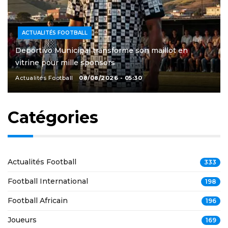
ACTUALITÉS FOOTBALL
Deportivo Municipal transforme son maillot en
vitrine pour mille sponsors
Actualités Football
08/08/2026 - 05:30
Catégories
Actualités Football
333
Football International
198
Football Africain
196
Joueurs
169