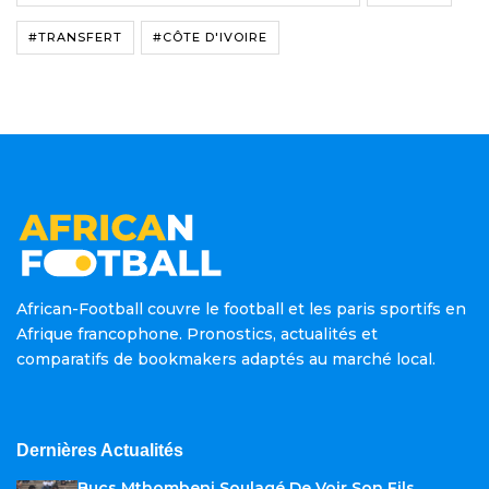
#TRANSFERT
#CÔTE D'IVOIRE
African-Football couvre le football et les paris sportifs en
Afrique francophone. Pronostics, actualités et
comparatifs de bookmakers adaptés au marché local.
Dernières Actualités
Bucs Mthombeni Soulagé De Voir Son Fils