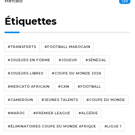
Mercato
120
Étiquettes
#TRANSFERTS
#FOOTBALL MAROCAIN
#JOUEURS EN FORME
#JOUEUR
#SÉNÉGAL
#JOUEURS LIBRES
#COUPE DU MONDE 2026
#MERCATO AFRICAIN
#CAN
#FOOTBALL
#CAMEROUN
#JEUNES TALENTS
#COUPE DU MONDE
#MAROC
#PREMIER LEAGUE
#ALGÉRIE
#ÉLIMINATOIRES COUPE DU MONDE AFRIQUE
#LIGUE 1