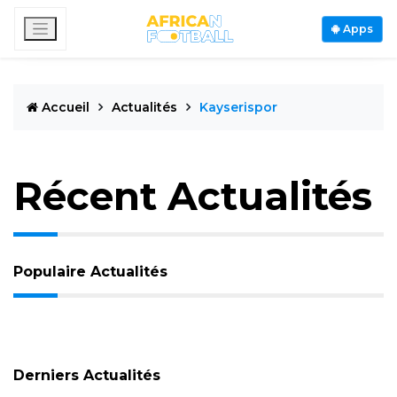
Apps
Accueil
Actualités
Kayserispor
Récent Actualités
Populaire Actualités
Derniers Actualités