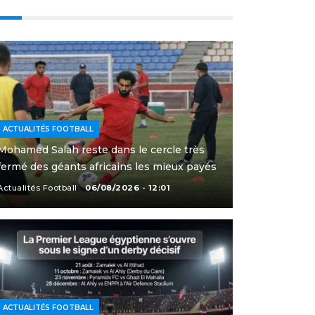
ACTUALITÉS FOOTBALL
Mohamed Salah reste dans le cercle très
fermé des géants africains les mieux payés
Actualités Football
06/08/2026 - 12:01
ACTUALITÉS FOOTBALL