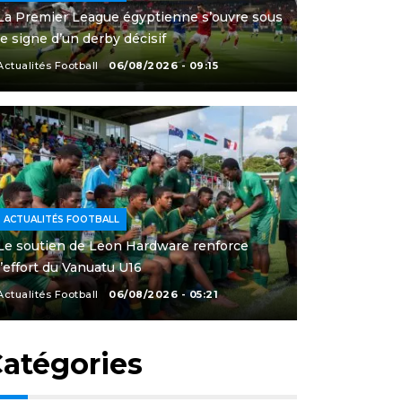
La Premier League égyptienne s’ouvre sous
le signe d’un derby décisif
Actualités Football
06/08/2026 - 09:15
ACTUALITÉS FOOTBALL
Le soutien de Leon Hardware renforce
l’effort du Vanuatu U16
Actualités Football
06/08/2026 - 05:21
atégories