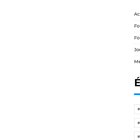
Ac
Fo
Fo
Jo
Me
É