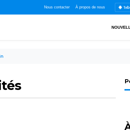
1xb
Nous contacter
À propos de nous
NOUVEL
in
ités
P
À