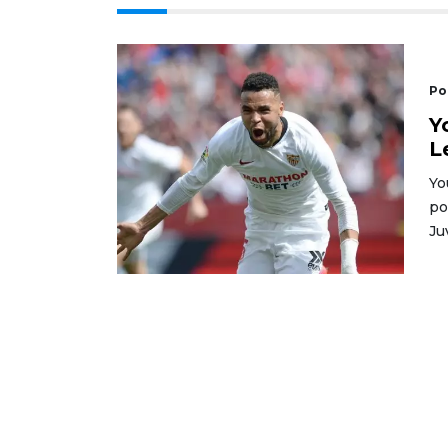
Po
Y
L
Yo
po
Ju