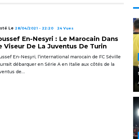
sté Le
28/04/2021 - 22:20
24 Vues
oussef En-Nesyri : Le Marocain Dans
e Viseur De La Juventus De Turin
ussef En-Nesyri, l’international marocain de FC Séville
urrait débarquer en Série A en Italie aux côtés de la
ventus de…