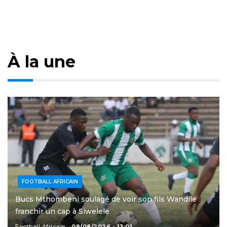
À la une
FOOTBALL AFRICAIN
Bucs Mthombeni soulagé de voir son fils Wandile
franchir un cap à Siwelele
Football Africain
09/08/2026 - 13:01