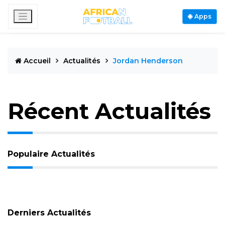
Apps
Accueil
Actualités
Jordan Henderson
Récent Actualités
Populaire Actualités
Derniers Actualités