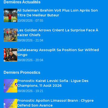
Dernières Actualités
Ali Suleiman Ibrahim Voit Plus Loin Après Son
Titre De Meilleur Buteur
10/08/2026 - 07:55
Les Golden Arrows Créent La Surprise Face À
Kaizer Chiefs
09/08/2026 - 21:04
Galatasaray Assouplit Sa Position Sur Wilfried
Singo
09/08/2026 - 20:04
Derniers Pronostics
Pronostic Kairat Levski Sofia : Ligue Des
Champions, 11 Août 2026
09/08/2026 - 19:21
Pronostic Apollon Limassol Brann : Chypre
Défend Son Avance