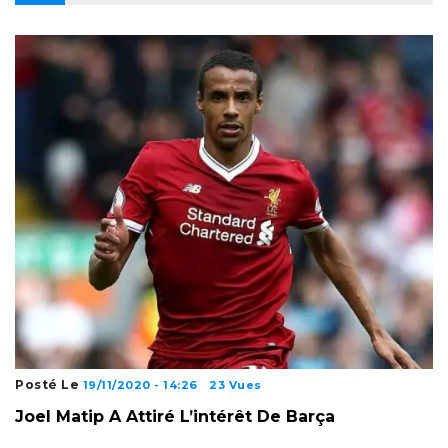
Posté Le
19/11/2020 - 14:26
23 Vues
Joel Matip A Attiré L’intérêt De Barça