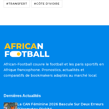
#TRANSFERT
#CÔTE D'IVOIRE
African-Football couvre le football et les paris sportifs en
Afrique francophone. Pronostics, actualités et
comparatifs de bookmakers adaptés au marché local.
Dernières Actualités
La CAN Féminine 2026 Bascule Sur Deux Erreurs
D’Aramatou Diakité