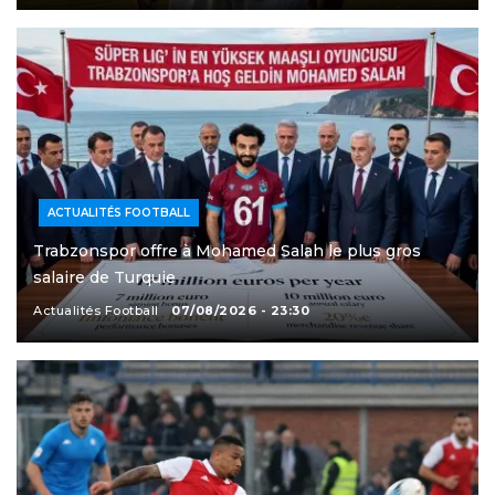
ACTUALITÉS FOOTBALL
Trabzonspor offre à Mohamed Salah le plus gros
salaire de Turquie
Actualités Football
07/08/2026 - 23:30