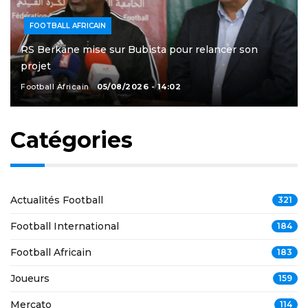
FOOTBALL AFRICAIN
RS Berkane mise sur Bubista pour relancer son
projet
Football Africain
05/08/2026 - 14:02
Catégories
Actualités Football
321
Football International
184
Football Africain
183
Joueurs
159
Mercato
114