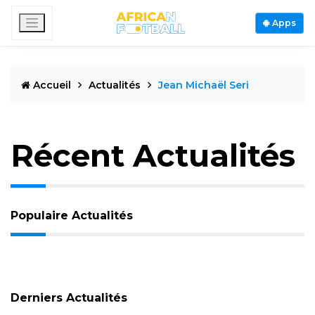
Apps
Accueil
Actualités
Jean Michaël Seri
Récent Actualités
Populaire Actualités
Derniers Actualités