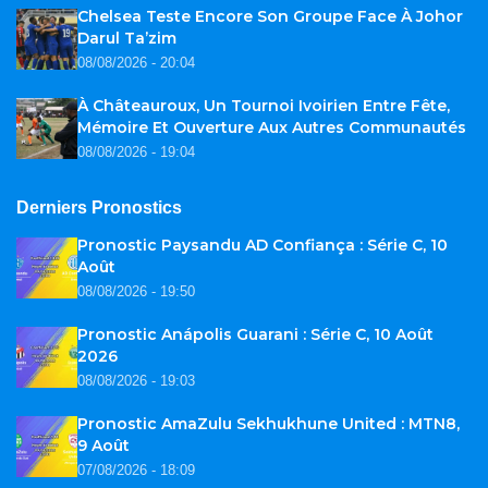
Chelsea Teste Encore Son Groupe Face À Johor
Darul Ta’zim
08/08/2026 - 20:04
À Châteauroux, Un Tournoi Ivoirien Entre Fête,
Mémoire Et Ouverture Aux Autres Communautés
08/08/2026 - 19:04
Derniers Pronostics
Pronostic Paysandu AD Confiança : Série C, 10
Août
08/08/2026 - 19:50
Pronostic Anápolis Guarani : Série C, 10 Août
2026
08/08/2026 - 19:03
Pronostic AmaZulu Sekhukhune United : MTN8,
9 Août
07/08/2026 - 18:09