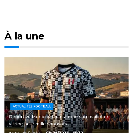
À la une
ACTUALITÉS FOOTBALL
Deportivo Municipal transforme son maillot en
vitrine pour mille sponsors
Actualités Football
08/08/2026 - 05:30