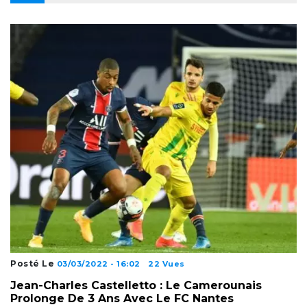
Posté Le
03/03/2022 - 16:02
22 Vues
Jean-Charles Castelletto : Le Camerounais
Prolonge De 3 Ans Avec Le FC Nantes