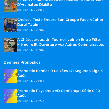
D’Aramatou Diakité
08/08/2026 - 21:05
Chelsea Teste Encore Son Groupe Face À Johor
Darul Ta’zim
08/08/2026 - 20:04
À Châteauroux, Un Tournoi Ivoirien Entre Fête,
Mémoire Et Ouverture Aux Autres Communautés
08/08/2026 - 19:04
Derniers Pronostics
Pronostic Benfica B Leixões : J1 Segunda Liga, 9
Août
08/08/2026 - 21:00
Pronostic Paysandu AD Confiança : Série C, 10
Août
08/08/2026 - 19:50