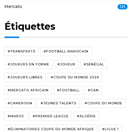
Mercato
121
Étiquettes
#TRANSFERTS
#FOOTBALL MAROCAIN
#JOUEURS EN FORME
#JOUEUR
#SÉNÉGAL
#JOUEURS LIBRES
#COUPE DU MONDE 2026
#MERCATO AFRICAIN
#FOOTBALL
#CAN
#CAMEROUN
#JEUNES TALENTS
#COUPE DU MONDE
#MAROC
#PREMIER LEAGUE
#ALGÉRIE
#ÉLIMINATOIRES COUPE DU MONDE AFRIQUE
#LIGUE 1