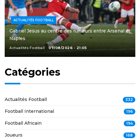
ACTUALITÉS FOOTBALL
Gabriel Jesus au centre des rumeurs entre Arsenal et
Naples
Actualités Football
07/08/2026 - 21:05
Catégories
Actualités Football
332
Football International
196
Football Africain
194
Joueurs
168