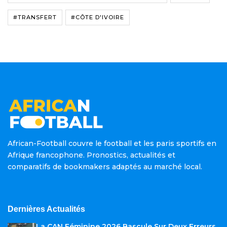
#TRANSFERT
#CÔTE D'IVOIRE
African-Football couvre le football et les paris sportifs en
Afrique francophone. Pronostics, actualités et
comparatifs de bookmakers adaptés au marché local.
Dernières Actualités
La CAN Féminine 2026 Bascule Sur Deux Erreurs