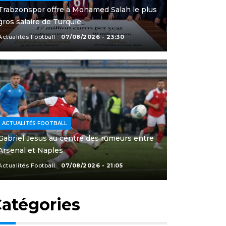
Trabzonspor offre à Mohamed Salah le plus
gros salaire de Turquie
Actualités Football
07/08/2026 - 23:30
ACTUALITÉS FOOTBALL
Gabriel Jesus au centre des rumeurs entre
Arsenal et Naples
Actualités Football
07/08/2026 - 21:05
atégories