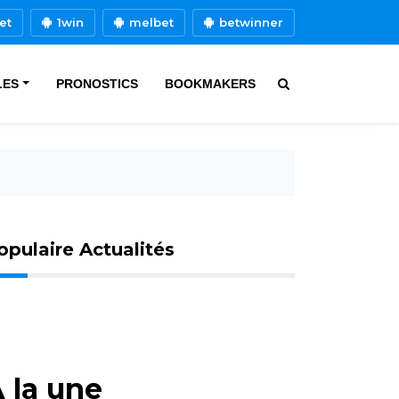
et
1win
melbet
betwinner
LES
PRONOSTICS
BOOKMAKERS
opulaire Actualités
 la une