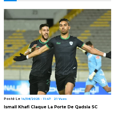
Posté Le
14/08/2025 - 11:47
21 Vues
Ismail Khafi Claque La Porte De Qadsia SC