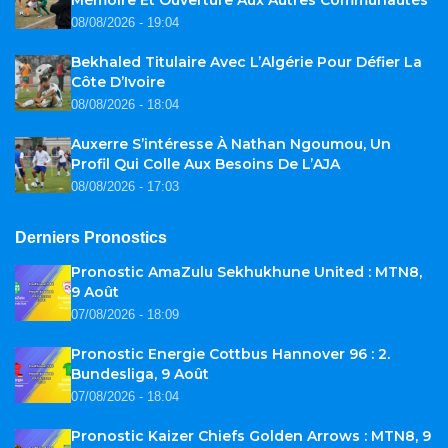
08/08/2026 - 19:04
Bekhaled Titulaire Avec L’Algérie Pour Défier La
Côte D’Ivoire
08/08/2026 - 18:04
Auxerre S’intéresse À Nathan Ngoumou, Un
Profil Qui Colle Aux Besoins De L’AJA
08/08/2026 - 17:03
Derniers Pronostics
Pronostic AmaZulu Sekhukhune United : MTN8,
9 Août
07/08/2026 - 18:09
Pronostic Energie Cottbus Hannover 96 : 2.
Bundesliga, 9 Août
07/08/2026 - 18:04
Pronostic Kaizer Chiefs Golden Arrows : MTN8, 9