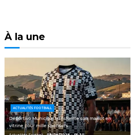
À la une
ACTUALITÉS FOOTBALL
Deportivo Municipal transforme son maillot en
vitrine pour mille sponsors
Actualités Football
08/08/2026 - 05:30