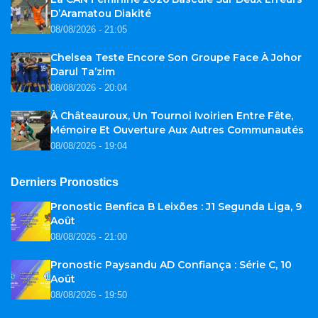
D’Aramatou Diakité
08/08/2026 - 21:05
Chelsea Teste Encore Son Groupe Face À Johor
Darul Ta’zim
08/08/2026 - 20:04
À Châteauroux, Un Tournoi Ivoirien Entre Fête,
Mémoire Et Ouverture Aux Autres Communautés
08/08/2026 - 19:04
Derniers Pronostics
Pronostic Benfica B Leixões : J1 Segunda Liga, 9
Août
08/08/2026 - 21:00
Pronostic Paysandu AD Confiança : Série C, 10
Août
08/08/2026 - 19:50