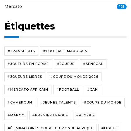
Mercato
121
Étiquettes
#TRANSFERTS
#FOOTBALL MAROCAIN
#JOUEURS EN FORME
#JOUEUR
#SÉNÉGAL
#JOUEURS LIBRES
#COUPE DU MONDE 2026
#MERCATO AFRICAIN
#FOOTBALL
#CAN
#CAMEROUN
#JEUNES TALENTS
#COUPE DU MONDE
#MAROC
#PREMIER LEAGUE
#ALGÉRIE
#ÉLIMINATOIRES COUPE DU MONDE AFRIQUE
#LIGUE 1