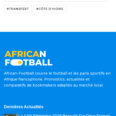
#TRANSFERT
#CÔTE D'IVOIRE
African-Football couvre le football et les paris sportifs en
Afrique francophone. Pronostics, actualités et
comparatifs de bookmakers adaptés au marché local.
Dernières Actualités
La CAN Féminine 2026 Bascule Sur Deux Erreurs