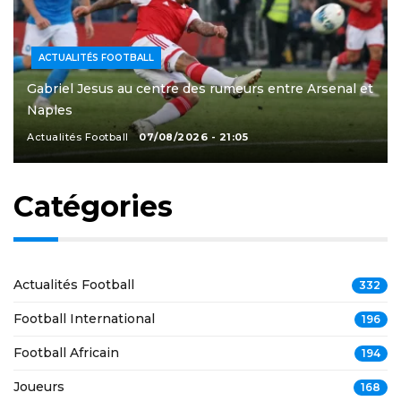
ACTUALITÉS FOOTBALL
Gabriel Jesus au centre des rumeurs entre Arsenal et
Naples
Actualités Football
07/08/2026 - 21:05
Catégories
Actualités Football
332
Football International
196
Football Africain
194
Joueurs
168