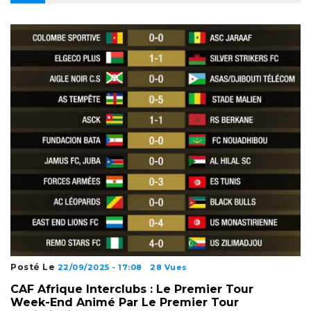
Posté Le
22/09/2025 - 17:08
28 Vues
CAF Afrique Interclubs : Le Premier Tour
Week-End Animé Par Le Premier Tour