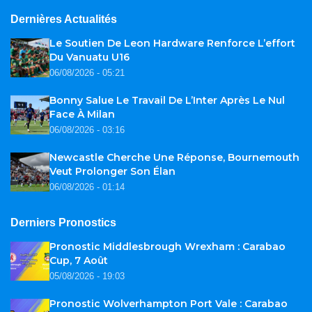
Dernières Actualités
Le Soutien De Leon Hardware Renforce L’effort
Du Vanuatu U16
06/08/2026 - 05:21
Bonny Salue Le Travail De L’Inter Après Le Nul
Face À Milan
06/08/2026 - 03:16
Newcastle Cherche Une Réponse, Bournemouth
Veut Prolonger Son Élan
06/08/2026 - 01:14
Derniers Pronostics
Pronostic Middlesbrough Wrexham : Carabao
Cup, 7 Août
05/08/2026 - 19:03
Pronostic Wolverhampton Port Vale : Carabao