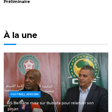
Préliminaire
À la une
FOOTBALL AFRICAIN
RS Berkane mise sur Bubista pour relancer son
projet