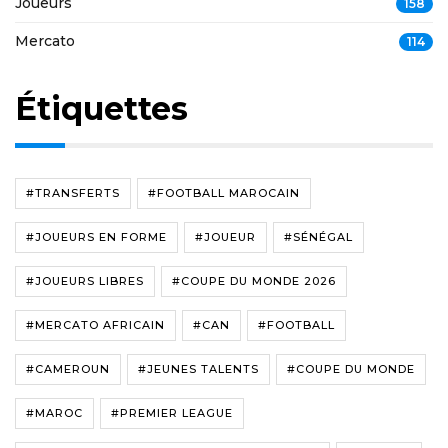
Joueurs
158
Mercato
114
Étiquettes
#TRANSFERTS
#FOOTBALL MAROCAIN
#JOUEURS EN FORME
#JOUEUR
#SÉNÉGAL
#JOUEURS LIBRES
#COUPE DU MONDE 2026
#MERCATO AFRICAIN
#CAN
#FOOTBALL
#CAMEROUN
#JEUNES TALENTS
#COUPE DU MONDE
#MAROC
#PREMIER LEAGUE