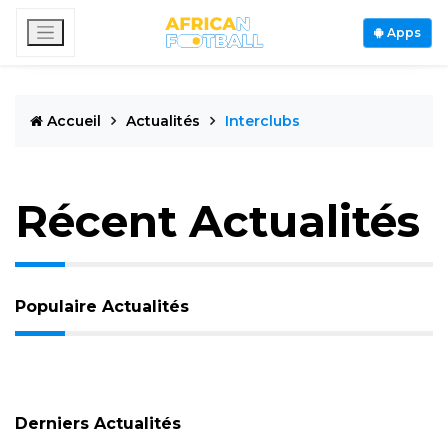
Apps
Accueil
Actualités
Interclubs
Récent Actualités
Populaire Actualités
Derniers Actualités