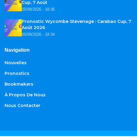
Cup, 7 Août
05/08/2026 - 18:36
Pronostic Wycombe Stevenage : Carabao Cup, 7
Août 2026
05/08/2026 - 18:34
Navigation
Nouvelles
Pronostics
Bookmakers
À Propos De Nous
Nous Contacter