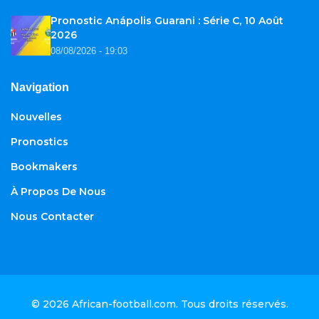
Pronostic Anápolis Guarani : Série C, 10 Août
2026
08/08/2026 - 19:03
Navigation
Nouvelles
Pronostics
Bookmakers
À Propos De Nous
Nous Contacter
© 2026
African-football.com
. Tous droits réservés.