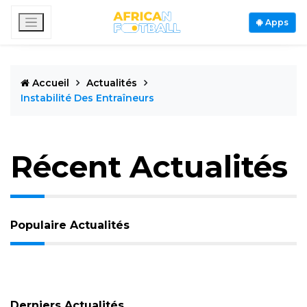
Apps
Accueil
Actualités
Instabilité Des Entraîneurs
Récent Actualités
Populaire Actualités
Derniers Actualités