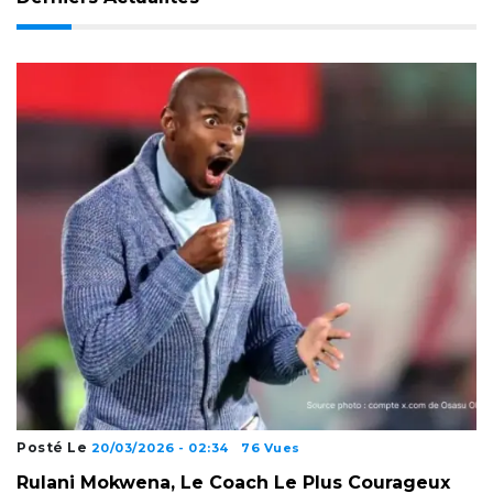
Posté Le
20/03/2026 - 02:34
76 Vues
Rulani Mokwena, Le Coach Le Plus Courageux