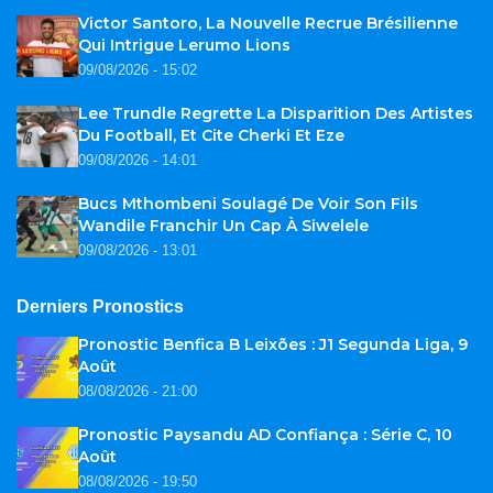
Victor Santoro, La Nouvelle Recrue Brésilienne
Qui Intrigue Lerumo Lions
09/08/2026 - 15:02
Lee Trundle Regrette La Disparition Des Artistes
Du Football, Et Cite Cherki Et Eze
09/08/2026 - 14:01
Bucs Mthombeni Soulagé De Voir Son Fils
Wandile Franchir Un Cap À Siwelele
09/08/2026 - 13:01
Derniers Pronostics
Pronostic Benfica B Leixões : J1 Segunda Liga, 9
Août
08/08/2026 - 21:00
Pronostic Paysandu AD Confiança : Série C, 10
Août
08/08/2026 - 19:50