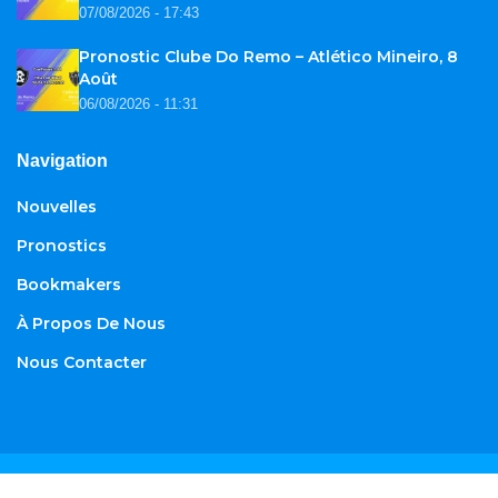
07/08/2026 - 17:43
Pronostic Clube Do Remo – Atlético Mineiro, 8
Août
06/08/2026 - 11:31
Navigation
Nouvelles
Pronostics
Bookmakers
À Propos De Nous
Nous Contacter