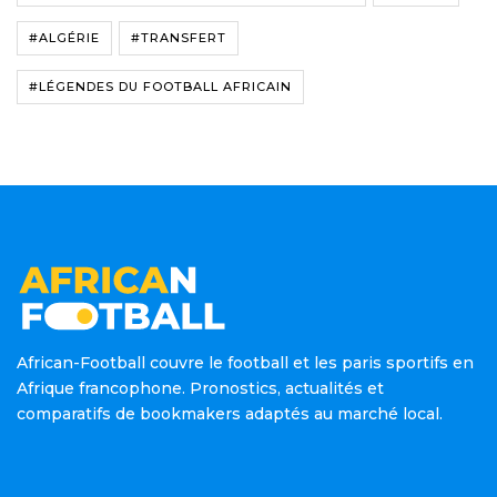
#ALGÉRIE
#TRANSFERT
#LÉGENDES DU FOOTBALL AFRICAIN
African-Football couvre le football et les paris sportifs en
Afrique francophone. Pronostics, actualités et
comparatifs de bookmakers adaptés au marché local.