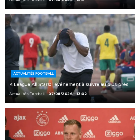
ACTUALITÉS FOOTBALL
K League All Stars: l’événement à suivre au plus près
Actualités Football
07/08/2026 - 13:02