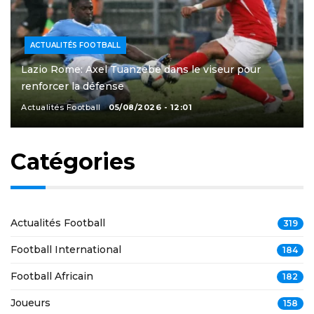
ACTUALITÉS FOOTBALL
Lazio Rome: Axel Tuanzebe dans le viseur pour
renforcer la défense
Actualités Football
05/08/2026 - 12:01
Catégories
Actualités Football
319
Football International
184
Football Africain
182
Joueurs
158