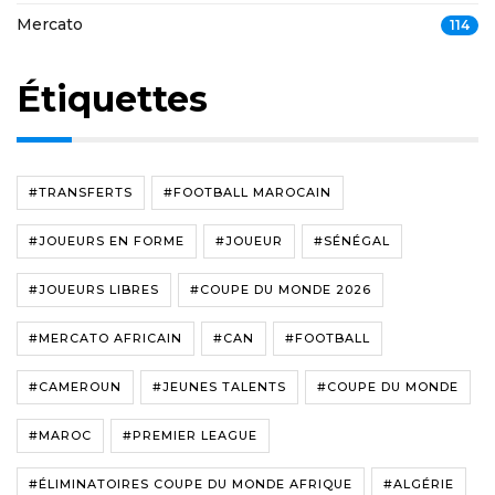
Mercato
114
Étiquettes
#TRANSFERTS
#FOOTBALL MAROCAIN
#JOUEURS EN FORME
#JOUEUR
#SÉNÉGAL
#JOUEURS LIBRES
#COUPE DU MONDE 2026
#MERCATO AFRICAIN
#CAN
#FOOTBALL
#CAMEROUN
#JEUNES TALENTS
#COUPE DU MONDE
#MAROC
#PREMIER LEAGUE
#ÉLIMINATOIRES COUPE DU MONDE AFRIQUE
#ALGÉRIE