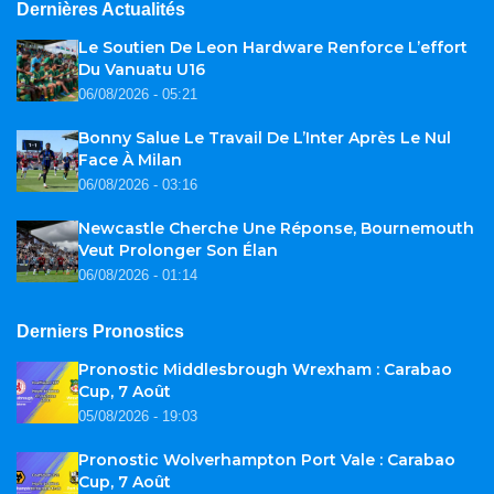
Dernières Actualités
Le Soutien De Leon Hardware Renforce L’effort
Du Vanuatu U16
06/08/2026 - 05:21
Bonny Salue Le Travail De L’Inter Après Le Nul
Face À Milan
06/08/2026 - 03:16
Newcastle Cherche Une Réponse, Bournemouth
Veut Prolonger Son Élan
06/08/2026 - 01:14
Derniers Pronostics
Pronostic Middlesbrough Wrexham : Carabao
Cup, 7 Août
05/08/2026 - 19:03
Pronostic Wolverhampton Port Vale : Carabao
Cup, 7 Août