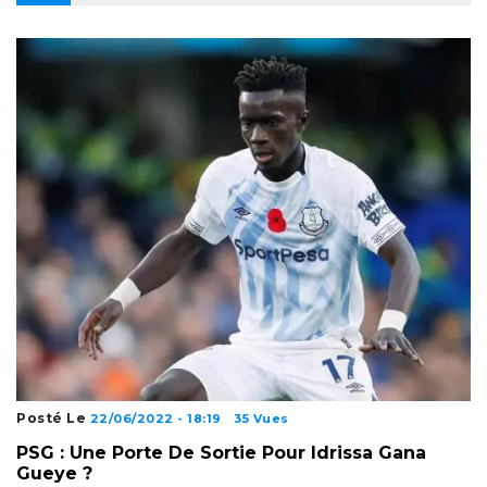
Posté Le
22/06/2022 - 18:19
35 Vues
PSG : Une Porte De Sortie Pour Idrissa Gana
Gueye ?