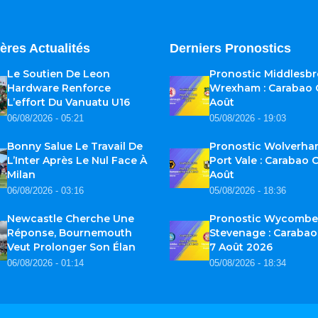
ères Actualités
Derniers Pronostics
Le Soutien De Leon
Pronostic Middlesb
Hardware Renforce
Wrexham : Carabao 
L’effort Du Vanuatu U16
Août
06/08/2026 - 05:21
05/08/2026 - 19:03
Bonny Salue Le Travail De
Pronostic Wolverh
L’Inter Après Le Nul Face À
Port Vale : Carabao C
Milan
Août
06/08/2026 - 03:16
05/08/2026 - 18:36
Newcastle Cherche Une
Pronostic Wycombe
Réponse, Bournemouth
Stevenage : Carabao
Veut Prolonger Son Élan
7 Août 2026
06/08/2026 - 01:14
05/08/2026 - 18:34