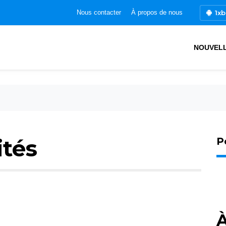
1xb
Nous contacter
À propos de nous
NOUVEL
ités
P
À