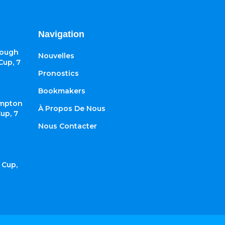
Navigation
rough
Nouvelles
Cup, 7
Pronostics
Bookmakers
ampton
À Propos De Nous
up, 7
Nous Contacter
 Cup,