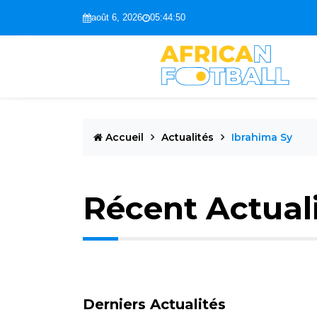
août 6, 2026
05:44:50
Accueil
Actualités
Ibrahima Sy
Récent Actual
Derniers Actualités