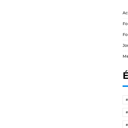
Ac
Fo
Fo
Jo
Me
É