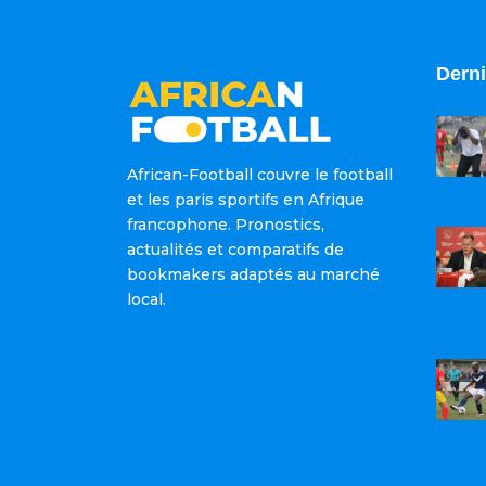
Derni
African-Football couvre le football
et les paris sportifs en Afrique
francophone. Pronostics,
actualités et comparatifs de
bookmakers adaptés au marché
local.