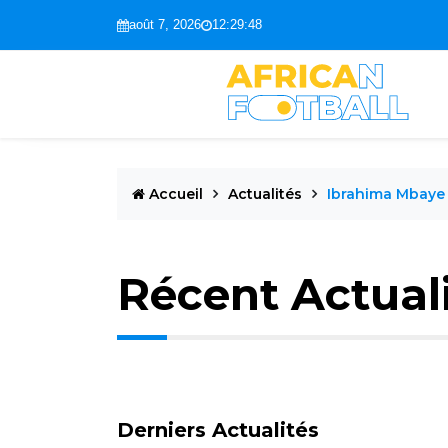
août 7, 2026
12:29:49
Accueil
Actualités
Ibrahima Mbaye
Récent Actual
Derniers Actualités