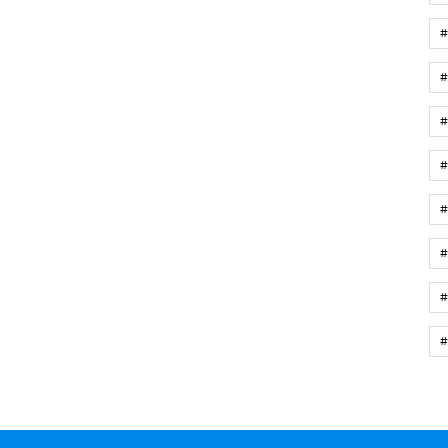
#
#
#