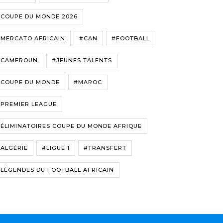
#COUPE DU MONDE 2026
#MERCATO AFRICAIN
#CAN
#FOOTBALL
#CAMEROUN
#JEUNES TALENTS
#COUPE DU MONDE
#MAROC
#PREMIER LEAGUE
ÉLIMINATOIRES COUPE DU MONDE AFRIQUE
ALGÉRIE
#LIGUE 1
#TRANSFERT
LÉGENDES DU FOOTBALL AFRICAIN