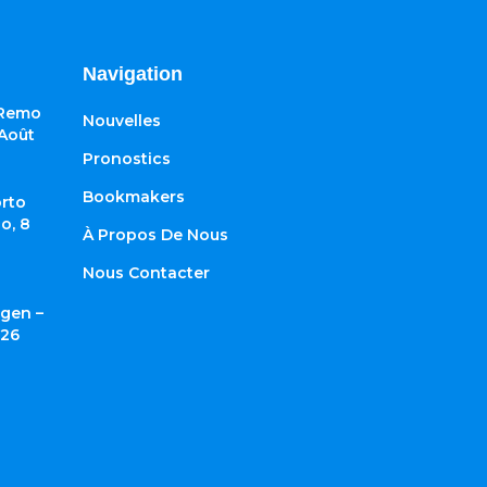
Navigation
 Remo
Nouvelles
 Août
Pronostics
Bookmakers
rto
o, 8
À Propos De Nous
Nous Contacter
gen –
026