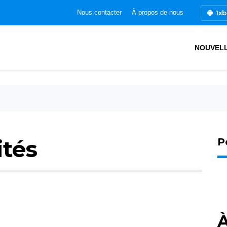
1xb
Nous contacter
À propos de nous
NOUVEL
ités
P
À