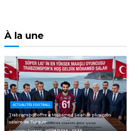
À la une
ACTUALITÉS FOOTBALL
Trabzonspor offre à Mohamed Salah le plus gros
salaire de Turquie
Actualités Football
07/08/2026 - 23:30