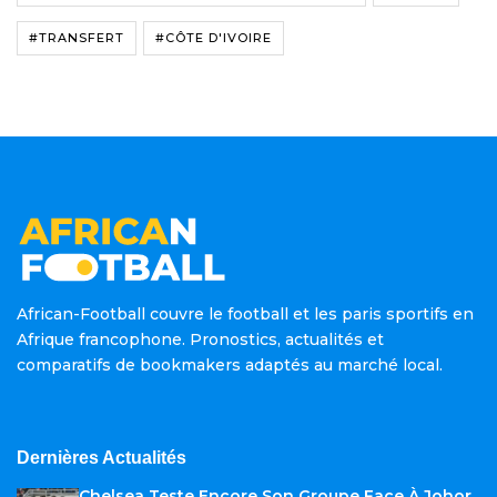
#TRANSFERT
#CÔTE D'IVOIRE
African-Football couvre le football et les paris sportifs en
Afrique francophone. Pronostics, actualités et
comparatifs de bookmakers adaptés au marché local.
Dernières Actualités
Chelsea Teste Encore Son Groupe Face À Johor