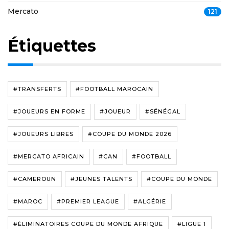
Mercato
121
Étiquettes
#TRANSFERTS
#FOOTBALL MAROCAIN
#JOUEURS EN FORME
#JOUEUR
#SÉNÉGAL
#JOUEURS LIBRES
#COUPE DU MONDE 2026
#MERCATO AFRICAIN
#CAN
#FOOTBALL
#CAMEROUN
#JEUNES TALENTS
#COUPE DU MONDE
#MAROC
#PREMIER LEAGUE
#ALGÉRIE
#ÉLIMINATOIRES COUPE DU MONDE AFRIQUE
#LIGUE 1