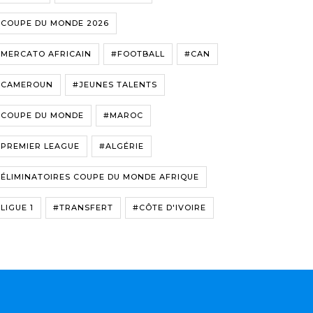
#COUPE DU MONDE 2026
#MERCATO AFRICAIN
#FOOTBALL
#CAN
#CAMEROUN
#JEUNES TALENTS
#COUPE DU MONDE
#MAROC
#PREMIER LEAGUE
#ALGÉRIE
ÉLIMINATOIRES COUPE DU MONDE AFRIQUE
LIGUE 1
#TRANSFERT
#CÔTE D'IVOIRE