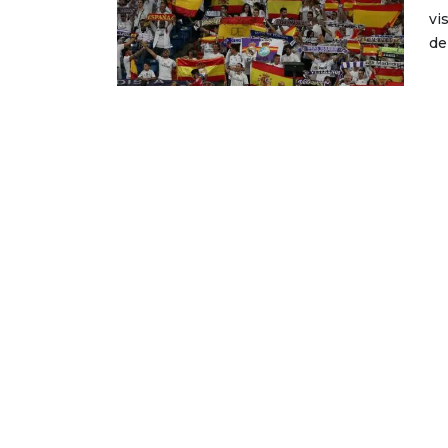
vi
de