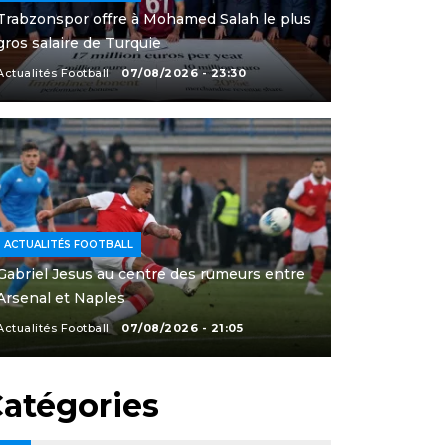
Trabzonspor offre à Mohamed Salah le plus
gros salaire de Turquie
Actualités Football
07/08/2026 - 23:30
ACTUALITÉS FOOTBALL
Gabriel Jesus au centre des rumeurs entre
Arsenal et Naples
Actualités Football
07/08/2026 - 21:05
atégories