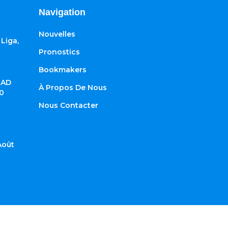
Navigation
Nouvelles
 Liga,
Pronostics
Bookmakers
 AD
À Propos De Nous
10
Nous Contacter
 Août