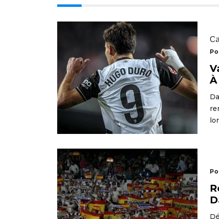
Ca
Po
V
À
Da
re
lo
Po
R
D
Dé