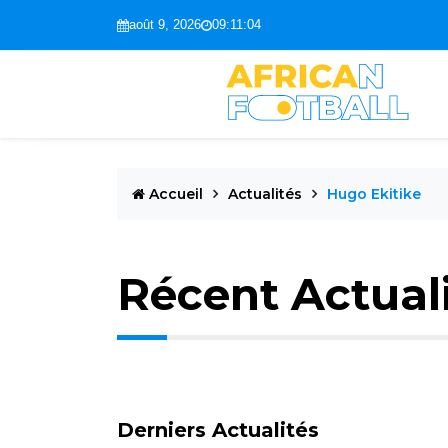
août 9, 2026
09:11:05
Accueil
Actualités
Hugo Ekitike
Récent Actual
Derniers Actualités