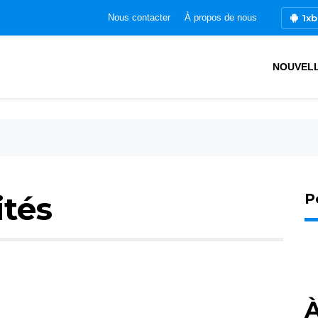
1xb
Nous contacter
À propos de nous
NOUVEL
ités
P
À