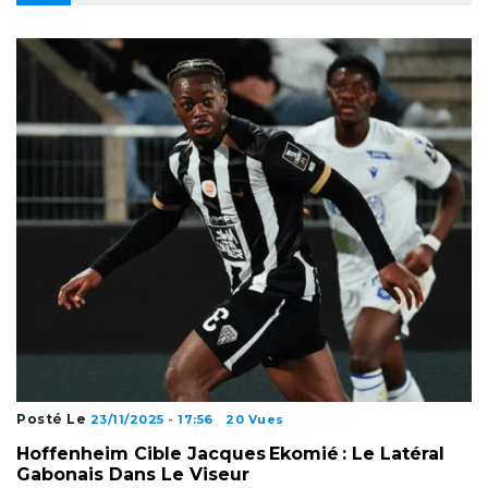
Posté Le
23/11/2025 - 17:56
20 Vues
Hoffenheim Cible Jacques Ekomié : Le Latéral
Gabonais Dans Le Viseur