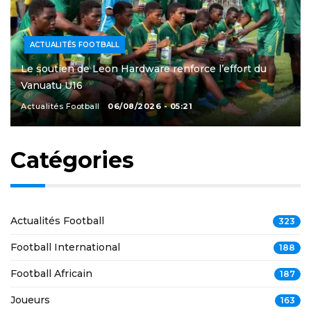
ACTUALITÉS FOOTBALL
Le soutien de Leon Hardware renforce l’effort du
Vanuatu U16
Actualités Football
06/08/2026 - 05:21
Catégories
Actualités Football
323
Football International
188
Football Africain
187
Joueurs
163