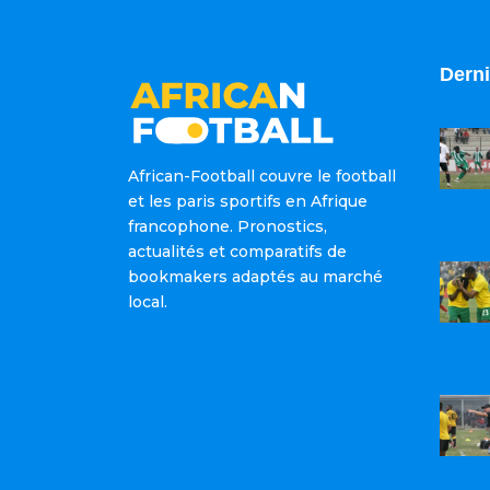
Derni
African-Football couvre le football
et les paris sportifs en Afrique
francophone. Pronostics,
actualités et comparatifs de
bookmakers adaptés au marché
local.