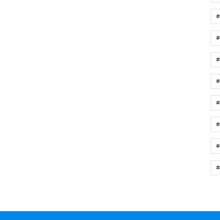
#
#
#