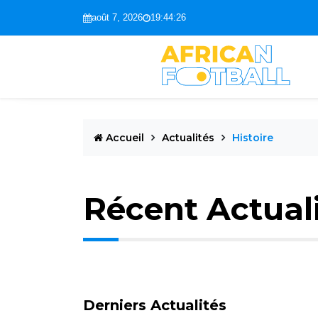
août 7, 2026
19:44:27
Accueil
Actualités
Histoire
Récent Actual
Derniers Actualités