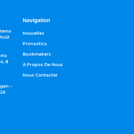
Navigation
 Remo
Nouvelles
 Août
Pronostics
Bookmakers
rto
o, 8
À Propos De Nous
Nous Contacter
gen –
026