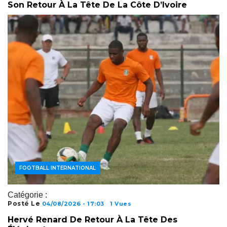
Son Retour À La Tête De La Côte D’Ivoire
ACTUALITÉS FOOTBALL
FOOTBALL AFRICAIN
FOOTBALL INTERNATIONAL
Catégorie :
Posté Le
04/08/2026 - 17:03
1 Vues
Hervé Renard De Retour À La Tête Des