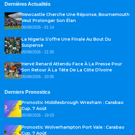
Dernières Actualités
Newcastle Cherche Une Réponse, Bournemouth
Veut Prolonger Son Élan
06/08/2026 - 01:14
La Nigeria S’offre Une Finale Au Bout Du
Suspense
05/08/2026 - 21:05
Hervé Renard Attendu Face À La Presse Pour
Son Retour À La Tête De La Côte D’Ivoire
05/08/2026 - 20:05
Derniers Pronostics
Pronostic Middlesbrough Wrexham : Carabao
Cup, 7 Août
05/08/2026 - 19:03
Pronostic Wolverhampton Port Vale : Carabao
Cup, 7 Août