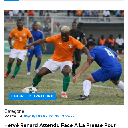
ACTUALITÉS FOOTBALL
FOOTBALL INTERNATIONAL
JOUEURS
Catégorie :
Posté Le
05/08/2026 - 20:05
2 Vues
Hervé Renard Attendu Face À La Presse Pour