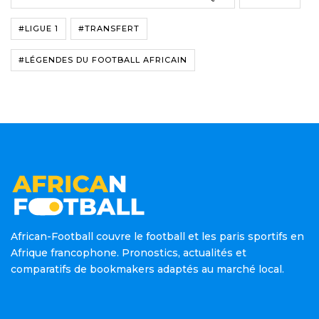
#LIGUE 1
#TRANSFERT
#LÉGENDES DU FOOTBALL AFRICAIN
African-Football couvre le football et les paris sportifs en
Afrique francophone. Pronostics, actualités et
comparatifs de bookmakers adaptés au marché local.