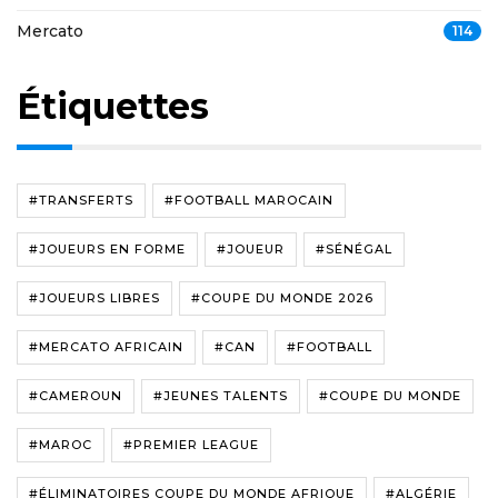
Mercato
114
Étiquettes
#TRANSFERTS
#FOOTBALL MAROCAIN
#JOUEURS EN FORME
#JOUEUR
#SÉNÉGAL
#JOUEURS LIBRES
#COUPE DU MONDE 2026
#MERCATO AFRICAIN
#CAN
#FOOTBALL
#CAMEROUN
#JEUNES TALENTS
#COUPE DU MONDE
#MAROC
#PREMIER LEAGUE
#ÉLIMINATOIRES COUPE DU MONDE AFRIQUE
#ALGÉRIE