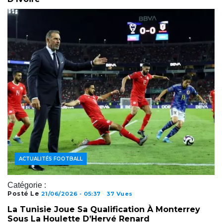
ACTUALITÉS FOOTBALL
Catégorie :
Posté Le
21/06/2026 - 05:37
37 Vues
La Tunisie Joue Sa Qualification À Monterrey
Sous La Houlette D’Hervé Renard