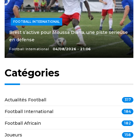
FOOTBALL INTERNATIONAL
Brest s’active pour Moussa Diarra, une piste sérieuse
en défense
Football International
04/08/2026 - 21:06
Catégories
Actualités Football
317
Football International
184
Football Africain
182
Joueurs
158