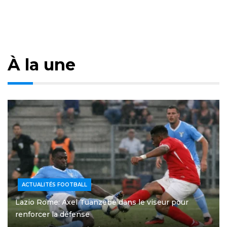
À la une
ACTUALITÉS FOOTBALL
Lazio Rome: Axel Tuanzebe dans le viseur pour
renforcer la défense