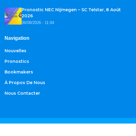
Pronostic NEC Nijmegen – SC Telstar, 8 Août
2026
06/08/2026 - 11:04
Navigation
Nouvelles
Pronostics
Bookmakers
À Propos De Nous
Nous Contacter
© 2026
African-football.com
. Tous droits réservés.