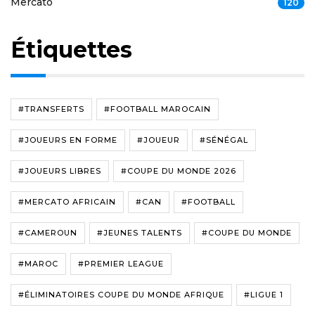
Mercato
120
Étiquettes
#TRANSFERTS
#FOOTBALL MAROCAIN
#JOUEURS EN FORME
#JOUEUR
#SÉNÉGAL
#JOUEURS LIBRES
#COUPE DU MONDE 2026
#MERCATO AFRICAIN
#CAN
#FOOTBALL
#CAMEROUN
#JEUNES TALENTS
#COUPE DU MONDE
#MAROC
#PREMIER LEAGUE
#ÉLIMINATOIRES COUPE DU MONDE AFRIQUE
#LIGUE 1