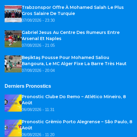
Trabzonspor Offre À Mohamed Salah Le Plus
Gros Salaire De Turquie
07/08/2026 - 23:30
Gabriel Jesus Au Centre Des Rumeurs Entre
Arsenal Et Naples
07/08/2026 - 21:05
Beşiktaş Pousse Pour Mohamed Saliou
Bangoura, Le MC Alger Fixe La Barre Très Haut
07/08/2026 - 20:04
Derniers Pronostics
Pronostic Clube Do Remo – Atlético Mineiro, 8
Août
06/08/2026 - 11:31
Pronostic Grêmio Porto Alegrense – São Paulo, 8
Août
06/08/2026 - 11:20