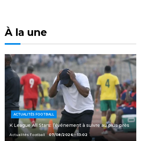
À la une
ACTUALITÉS FOOTBALL
K League All Stars: l’événement à suivre au plus près
Actualités Football
07/08/2026 - 13:02