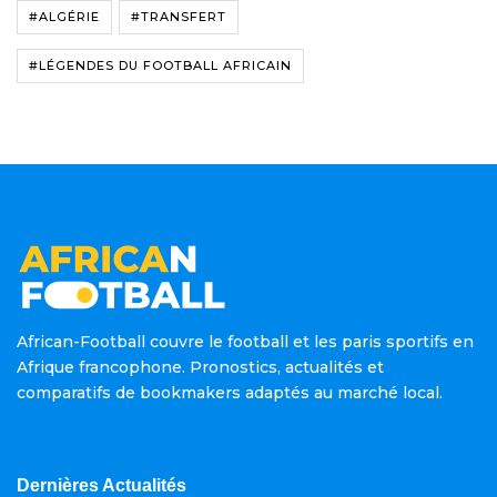
#ALGÉRIE
#TRANSFERT
#LÉGENDES DU FOOTBALL AFRICAIN
African-Football couvre le football et les paris sportifs en
Afrique francophone. Pronostics, actualités et
comparatifs de bookmakers adaptés au marché local.
Dernières Actualités